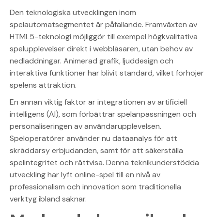
Den teknologiska utvecklingen inom
spelautomatsegmentet är påfallande. Framväxten av
HTML5-teknologi möjliggör till exempel högkvalitativa
spelupplevelser direkt i webbläsaren, utan behov av
nedladdningar. Animerad grafik, ljuddesign och
interaktiva funktioner har blivit standard, vilket förhöjer
spelens attraktion.
En annan viktig faktor är integrationen av artificiell
intelligens (AI), som förbättrar spelanpassningen och
personaliseringen av användarupplevelsen.
Speloperatörer använder nu dataanalys för att
skräddarsy erbjudanden, samt för att säkerställa
spelintegritet och rättvisa. Denna teknikunderstödda
utveckling har lyft online-spel till en nivå av
professionalism och innovation som traditionella
verktyg ibland saknar.