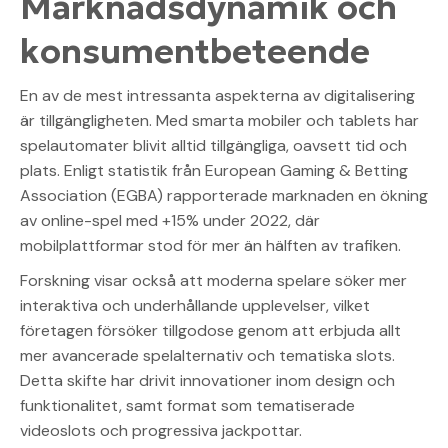
Marknadsdynamik och
konsumentbeteende
En av de mest intressanta aspekterna av digitalisering
är tillgängligheten. Med smarta mobiler och tablets har
spelautomater blivit alltid tillgängliga, oavsett tid och
plats. Enligt statistik från
European Gaming & Betting
Association
(EGBA) rapporterade marknaden en ökning
av online-spel med +15% under 2022, där
mobilplattformar stod för mer än hälften av trafiken.
Forskning visar också att moderna spelare söker mer
interaktiva och underhållande upplevelser, vilket
företagen försöker tillgodose genom att erbjuda allt
mer avancerade spelalternativ och tematiska slots.
Detta skifte har drivit innovationer inom design och
funktionalitet, samt format som tematiserade
videoslots och progressiva jackpottar.