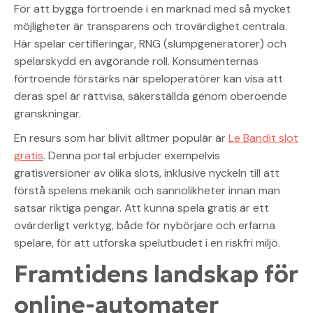
För att bygga förtroende i en marknad med så mycket
möjligheter är transparens och trovärdighet centrala.
Här spelar certifieringar, RNG (slumpgeneratorer) och
spelarskydd en avgörande roll. Konsumenternas
förtroende förstärks när speloperatörer kan visa att
deras spel är rättvisa, säkerställda genom oberoende
granskningar.
En resurs som har blivit alltmer populär är
Le Bandit slot
gratis
. Denna portal erbjuder exempelvis
gratisversioner av olika slots, inklusive nyckeln till att
förstå spelens mekanik och sannolikheter innan man
satsar riktiga pengar. Att kunna spela gratis är ett
ovärderligt verktyg, både för nybörjare och erfarna
spelare, för att utforska spelutbudet i en riskfri miljö.
Framtidens landskap för
online-automater