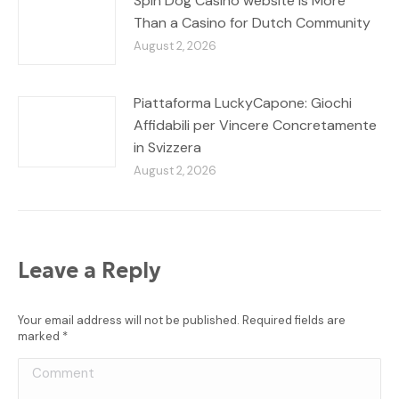
Spin Dog Casino website is More
Than a Casino for Dutch Community
August 2, 2026
Piattaforma LuckyCapone: Giochi
Affidabili per Vincere Concretamente
in Svizzera
August 2, 2026
Leave a Reply
Your email address will not be published. Required fields are
marked
*
Comment