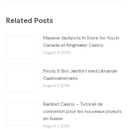
Related Posts
Massive Jackpots In Store for You in
Canada at Kingmaker Casino
August 4, 2026
Pirots 5 Slot Jämfört med Liknande
Casinoalternativ
August 3, 2026
Rainbet Casino – Tutoriel de
connexion pour les nouveaux joueurs
en Suisse
August 3, 2026