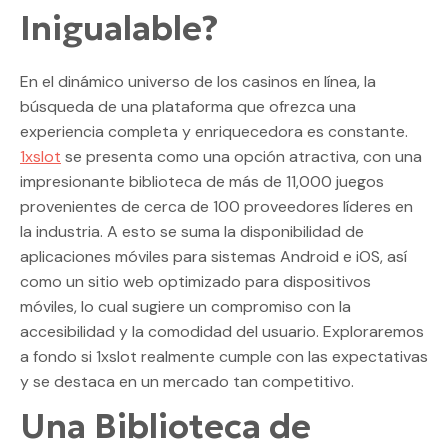
Inigualable?
En el dinámico universo de los casinos en línea, la
búsqueda de una plataforma que ofrezca una
experiencia completa y enriquecedora es constante.
1xslot
se presenta como una opción atractiva, con una
impresionante biblioteca de más de 11,000 juegos
provenientes de cerca de 100 proveedores líderes en
la industria. A esto se suma la disponibilidad de
aplicaciones móviles para sistemas Android e iOS, así
como un sitio web optimizado para dispositivos
móviles, lo cual sugiere un compromiso con la
accesibilidad y la comodidad del usuario. Exploraremos
a fondo si 1xslot realmente cumple con las expectativas
y se destaca en un mercado tan competitivo.
Una Biblioteca de