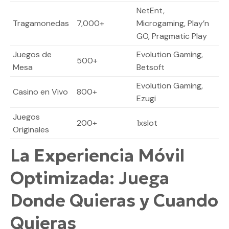
NetEnt,
Tragamonedas
7,000+
Microgaming, Play’n
GO, Pragmatic Play
Juegos de
Evolution Gaming,
500+
Mesa
Betsoft
Evolution Gaming,
Casino en Vivo
800+
Ezugi
Juegos
200+
1xslot
Originales
La Experiencia Móvil
Optimizada: Juega
Donde Quieras y Cuando
Quieras