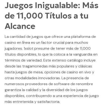
Juegos Inigualable: Más
de 11,000 Títulos a tu
Alcance
La cantidad de juegos que ofrece una plataforma de
casino en línea es un factor crucial para muchos
jugadores. 1xslot presume de tener más de 11,000
títulos disponibles, lo que la coloca a la vanguardia en
términos de variedad. Este extenso catálogo incluye
desde las tragamonedas más populares y clásicas
hasta juegos de mesa, opciones de casino en vivo y
otras modalidades innovadoras. La presencia de
numerosos proveedores de software de renombre
garantiza la calidad y la diversidad de los juegos
disponibles, contribuyendo a una experiencia de juego
más entretenida y satisfactoria.