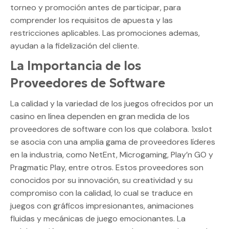
torneo y promoción antes de participar, para
comprender los requisitos de apuesta y las
restricciones aplicables. Las promociones ademas,
ayudan a la fidelización del cliente.
La Importancia de los
Proveedores de Software
La calidad y la variedad de los juegos ofrecidos por un
casino en línea dependen en gran medida de los
proveedores de software con los que colabora. 1xslot
se asocia con una amplia gama de proveedores líderes
en la industria, como NetEnt, Microgaming, Play’n GO y
Pragmatic Play, entre otros. Estos proveedores son
conocidos por su innovación, su creatividad y su
compromiso con la calidad, lo cual se traduce en
juegos con gráficos impresionantes, animaciones
fluidas y mecánicas de juego emocionantes. La