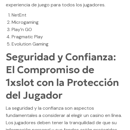
experiencia de juego para todos los jugadores.
NetEnt
Microgaming
Play’n GO
Pragmatic Play
Evolution Gaming
Seguridad y Confianza:
El Compromiso de
1xslot con la Protección
del Jugador
La seguridad y la confianza son aspectos
fundamentales a considerar al elegir un casino en línea.
Los jugadores deben tener la tranquilidad de que su
información personal y sus fondos están protegidos