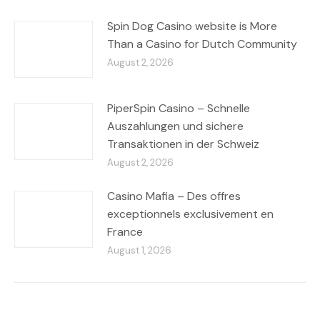
Spin Dog Casino website is More
Than a Casino for Dutch Community
August 2, 2026
PiperSpin Casino – Schnelle
Auszahlungen und sichere
Transaktionen in der Schweiz
August 2, 2026
Casino Mafia – Des offres
exceptionnels exclusivement en
France
August 1, 2026