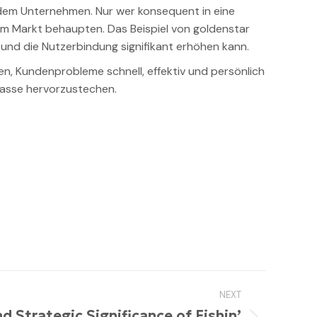
t dem Unternehmen. Nur wer konsequent in eine
dem Markt behaupten. Das Beispiel von goldenstar
 und die Nutzerbindung signifikant erhöhen kann.
den, Kundenprobleme schnell, effektiv und persönlich
Masse hervorzustechen.
NEXT
d Strategic Significance of Fishin’