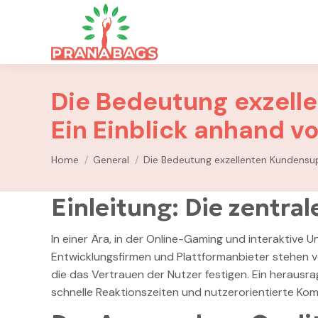
Die Bedeutung exzell
Ein Einblick anhand 
You are here:
Home
General
Die Bedeutung exzellenten Kundensu
Einleitung: Die zentra
In einer Ära, in der Online-Gaming und interaktive
Entwicklungsfirmen und Plattformanbieter stehen v
die das Vertrauen der Nutzer festigen. Ein heraus
schnelle Reaktionszeiten und nutzerorientierte Ko