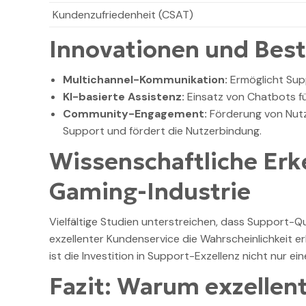
Kundenzufriedenheit (CSAT)
Innovationen und Best 
Multichannel-Kommunikation:
Ermöglicht Supp
KI-basierte Assistenz:
Einsatz von Chatbots für
Community-Engagement:
Förderung von Nutze
Support und fördert die Nutzerbindung.
Wissenschaftliche Erk
Gaming-Industrie
Vielfältige Studien unterstreichen, dass Support-Q
exzellenter Kundenservice die Wahrscheinlichkeit e
ist die Investition in Support-Exzellenz nicht nur 
Fazit: Warum exzellent