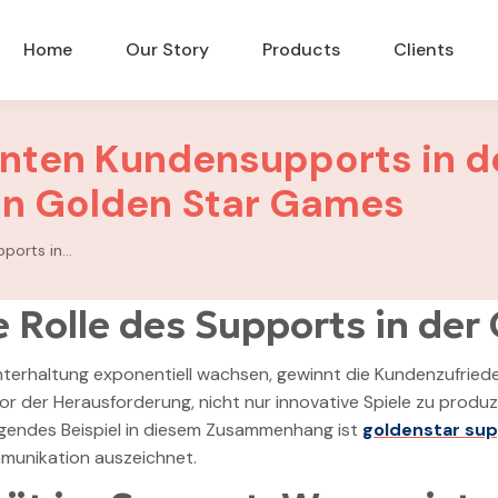
Home
Our Story
Products
Clients
enten Kundensupports in d
von Golden Star Games
pports in…
le Rolle des Supports in de
 Unterhaltung exponentiell wachsen, gewinnt die Kundenzufrie
or der Herausforderung, nicht nur innovative Spiele zu produ
ragendes Beispiel in diesem Zusammenhang ist
goldenstar su
mmunikation auszeichnet.