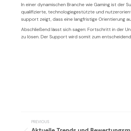
In einer dynamischen Branche wie Gaming ist der Su
qualifizierte, technologiegestützte und nutzerorie
support zeigt, dass eine langfristige Orientierung 
Abschließend lässt sich sagen: Fortschritt in der U
zu lösen. Der Support wird somit zum entscheidend
Post
PREVIOUS
navigation
Aktuelle Trends und Bewertungsm