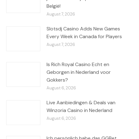
België!
August 7, 2026
Slotsdj Casino Adds New Games
Every Week in Canada for Players
August 7, 2026
Is Rich Royal Casino Echt en
Geborgen in Nederland voor
Gokkers?
August 6, 2026
Live Aanbiedingen & Deals van
Winzoria Casino in Nederland
August 6, 2026
Ich persönlich habe das GGBet