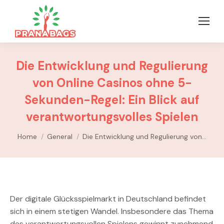
Die Entwicklung und Regulierung
von Online Casinos ohne 5-
Sekunden-Regel: Ein Blick auf
verantwortungsvolles Spielen
You are here:
Home
General
Die Entwicklung und Regulierung von…
Der digitale Glücksspielmarkt in Deutschland befindet
sich in einem stetigen Wandel. Insbesondere das Thema
des verantwortungsvollen Spielens gewinnt zunehmend