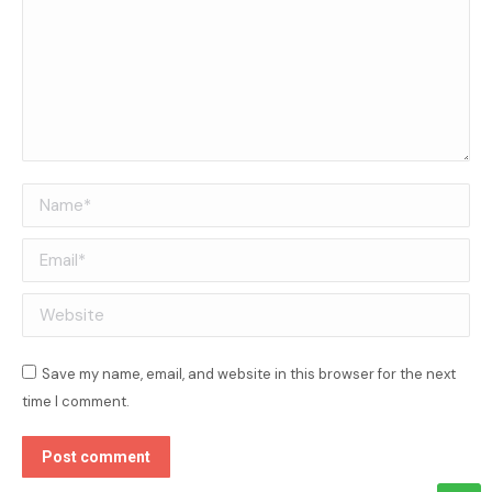
Name *
Email *
Website
Save my name, email, and website in this browser for the next
time I comment.
Post comment