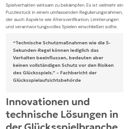
Spielverhalten wirksam zu bekämpfen. Es ist vielmehr ein
Puzzlestück in einem umfassenden Regulierungsrahmen,
der auch Aspekte wie Altersverifikation, Limitierungen
und verantwortungsvolles Spielen einschließen sollte.
“Technische Schutzmaßnahmen wie die 5-
Sekunden-Regel können lediglich das
Verhalten beeinflussen, bedeuten aber
keinen vollständigen Schutz vor den Risiken
des Glücksspiels.” – Fachbericht der
Glücksspielaufsichtsbehörde
Innovationen und
technische Lösungen in
der Glücksspielbranche