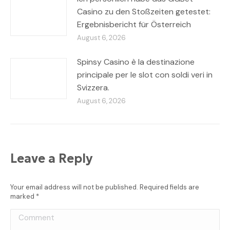
Casino zu den Stoßzeiten getestet:
Ergebnisbericht für Österreich
August 6, 2026
Spinsy Casino è la destinazione
principale per le slot con soldi veri in
Svizzera.
August 6, 2026
Leave a Reply
Your email address will not be published. Required fields are
marked
*
Comment