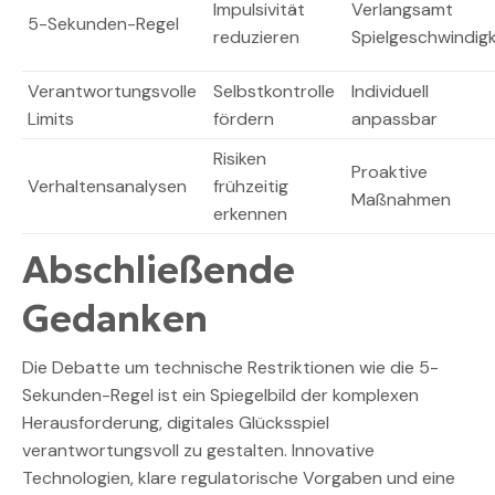
Impulsivität
Verlangsamt
5-Sekunden-Regel
reduzieren
Spielgeschwindigk
Verantwortungsvolle
Selbstkontrolle
Individuell
Limits
fördern
anpassbar
Risiken
Proaktive
Verhaltensanalysen
frühzeitig
Maßnahmen
erkennen
Abschließende
Gedanken
Die Debatte um technische Restriktionen wie die 5-
Sekunden-Regel ist ein Spiegelbild der komplexen
Herausforderung, digitales Glücksspiel
verantwortungsvoll zu gestalten. Innovative
Technologien, klare regulatorische Vorgaben und eine