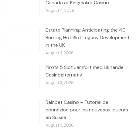
Canada at Kingmaker Casino
August 4, 2026
Estate Planning: Anticipating the 40
Burning Hot Slot Legacy Development
in the UK
August 3, 2026
Pirots 5 Slot Jämfört med Liknande
Casinoalternativ
August 3, 2026
Rainbet Casino – Tutoriel de
connexion pour les nouveaux joueurs
en Suisse
August 3, 2026