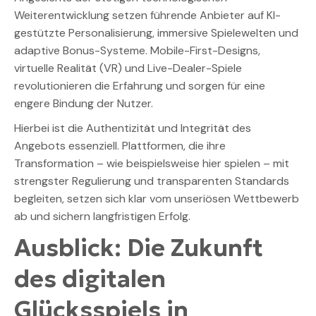
Weiterentwicklung setzen führende Anbieter auf KI-
gestützte Personalisierung, immersive Spielewelten und
adaptive Bonus-Systeme. Mobile-First-Designs,
virtuelle Realität (VR) und Live-Dealer-Spiele
revolutionieren die Erfahrung und sorgen für eine
engere Bindung der Nutzer.
Hierbei ist die Authentizität und Integrität des
Angebots essenziell. Plattformen, die ihre
Transformation – wie beispielsweise hier spielen – mit
strengster Regulierung und transparenten Standards
begleiten, setzen sich klar vom unseriösen Wettbewerb
ab und sichern langfristigen Erfolg.
Ausblick: Die Zukunft
des digitalen
Glücksspiels in