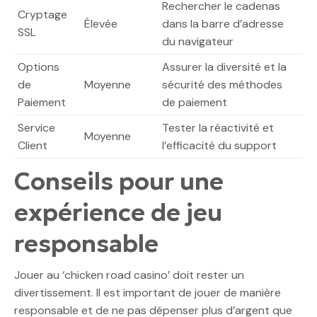
Rechercher le cadenas
Cryptage
Élevée
dans la barre d’adresse
SSL
du navigateur
Options
Assurer la diversité et la
de
Moyenne
sécurité des méthodes
Paiement
de paiement
Service
Tester la réactivité et
Moyenne
Client
l’efficacité du support
Conseils pour une
expérience de jeu
responsable
Jouer au ‘chicken road casino’ doit rester un
divertissement. Il est important de jouer de manière
responsable et de ne pas dépenser plus d’argent que