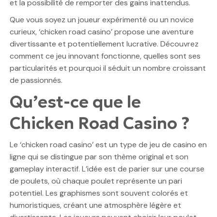
et la possibilité de remporter des gains inattendus.
Que vous soyez un joueur expérimenté ou un novice
curieux, ‘chicken road casino’ propose une aventure
divertissante et potentiellement lucrative. Découvrez
comment ce jeu innovant fonctionne, quelles sont ses
particularités et pourquoi il séduit un nombre croissant
de passionnés.
Qu’est-ce que le
Chicken Road Casino ?
Le ‘chicken road casino’ est un type de jeu de casino en
ligne qui se distingue par son thème original et son
gameplay interactif. L’idée est de parier sur une course
de poulets, où chaque poulet représente un pari
potentiel. Les graphismes sont souvent colorés et
humoristiques, créant une atmosphère légère et