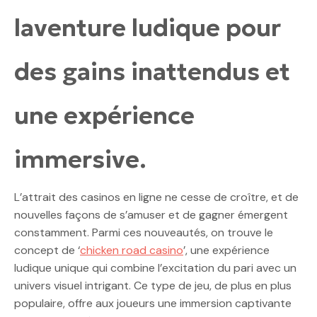
laventure ludique pour
des gains inattendus et
une expérience
immersive.
L’attrait des casinos en ligne ne cesse de croître, et de
nouvelles façons de s’amuser et de gagner émergent
constamment. Parmi ces nouveautés, on trouve le
concept de ‘
chicken road casino
’, une expérience
ludique unique qui combine l’excitation du pari avec un
univers visuel intrigant. Ce type de jeu, de plus en plus
populaire, offre aux joueurs une immersion captivante