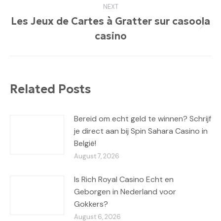
NEXT
Les Jeux de Cartes à Gratter sur casoola
Next
casino
post:
Related Posts
Bereid om echt geld te winnen? Schrijf
je direct aan bij Spin Sahara Casino in
België!
August 7, 2026
Is Rich Royal Casino Echt en
Geborgen in Nederland voor
Gokkers?
August 6, 2026