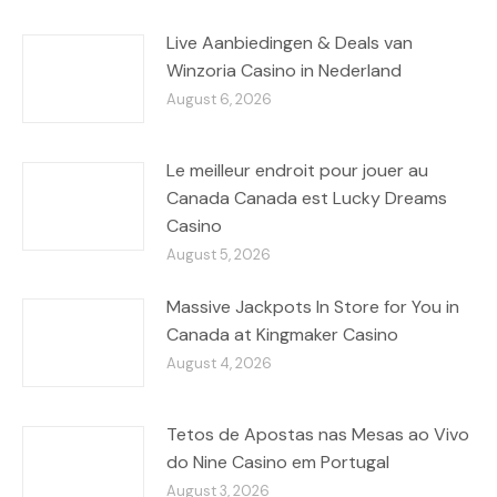
Live Aanbiedingen & Deals van
Winzoria Casino in Nederland
August 6, 2026
Le meilleur endroit pour jouer au
Canada Canada est Lucky Dreams
Casino
August 5, 2026
Massive Jackpots In Store for You in
Canada at Kingmaker Casino
August 4, 2026
Tetos de Apostas nas Mesas ao Vivo
do Nine Casino em Portugal
August 3, 2026