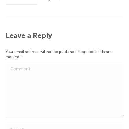
Leave a Reply
Your email address will not be published. Required fields are
marked
*
Comment
Name *