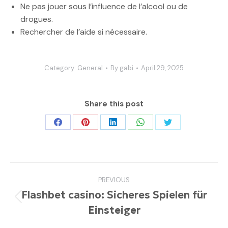
Ne pas jouer sous l’influence de l’alcool ou de
drogues.
Rechercher de l’aide si nécessaire.
Category:
General
By
gabi
April 29, 2025
Share this post
Share
Share
Share
Share
Share
on
on
on
on
on
Facebook
Pinterest
LinkedIn
WhatsApp
Twitter
Post
PREVIOUS
navigation
Flashbet casino: Sicheres Spielen für
Previous
Einsteiger
post: