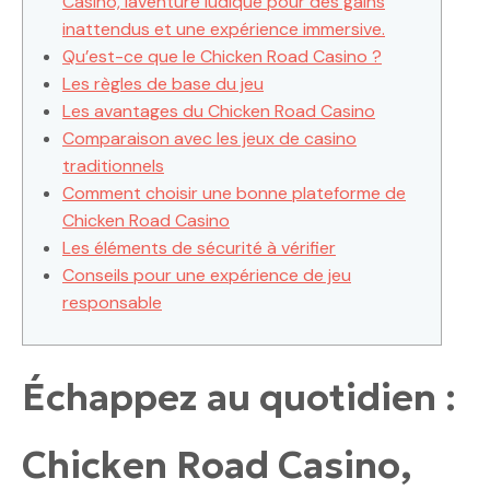
Casino, laventure ludique pour des gains
inattendus et une expérience immersive.
Qu’est-ce que le Chicken Road Casino ?
Les règles de base du jeu
Les avantages du Chicken Road Casino
Comparaison avec les jeux de casino
traditionnels
Comment choisir une bonne plateforme de
Chicken Road Casino
Les éléments de sécurité à vérifier
Conseils pour une expérience de jeu
responsable
Échappez au quotidien :
Chicken Road Casino,