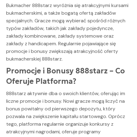
Bukmacher 888starz wyróżnia się atrakcyjnymi kursami
bukmacherskimi, a także bogatą ofertą zakładów
specjalnych. Gracze mogą wybierać spośród różnych
typów zakładów, takich jak zakłady pojedyncze,
zakłady kombinowane, zakłady systemowe oraz
zakłady z handicapem. Regularnie pojawiające się
promocje i bonusy zwiększają atrakcyjność oferty
bukmacherskiej 888starz.
Promocje i Bonusy 888starz – Co
Oferuje Platforma?
888starz aktywnie dba o swoich klientów, oferując im
liczne promocje i bonusy. Nowi gracze mogą liczyć na
bonus powitalny od pierwszego depozytu, który
pozwala na zwiększenie kapitału startowego. Oprócz
tego, platforma regularnie organizuje konkursy z
atrakcyjnymi nagrodami, oferuje programy