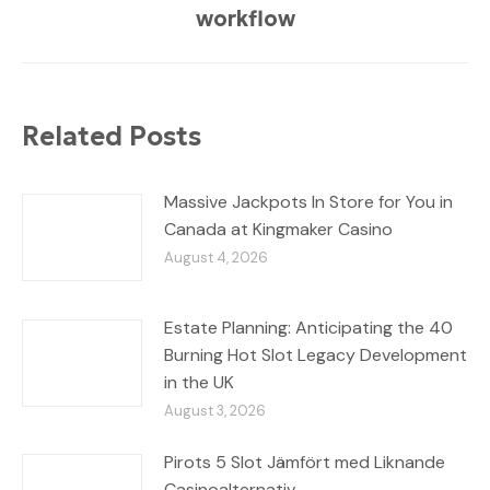
post:
workflow
Related Posts
Massive Jackpots In Store for You in
Canada at Kingmaker Casino
August 4, 2026
Estate Planning: Anticipating the 40
Burning Hot Slot Legacy Development
in the UK
August 3, 2026
Pirots 5 Slot Jämfört med Liknande
Casinoalternativ