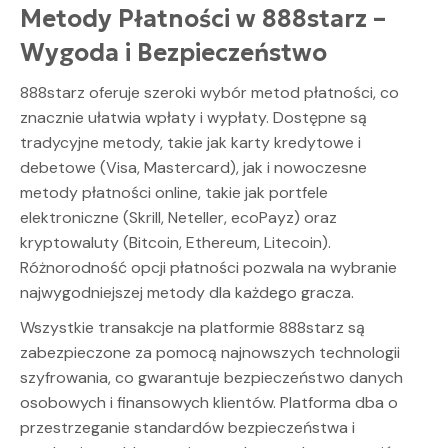
Metody Płatności w 888starz –
Wygoda i Bezpieczeństwo
888starz oferuje szeroki wybór metod płatności, co
znacznie ułatwia wpłaty i wypłaty. Dostępne są
tradycyjne metody, takie jak karty kredytowe i
debetowe (Visa, Mastercard), jak i nowoczesne
metody płatności online, takie jak portfele
elektroniczne (Skrill, Neteller, ecoPayz) oraz
kryptowaluty (Bitcoin, Ethereum, Litecoin).
Różnorodność opcji płatności pozwala na wybranie
najwygodniejszej metody dla każdego gracza.
Wszystkie transakcje na platformie 888starz są
zabezpieczone za pomocą najnowszych technologii
szyfrowania, co gwarantuje bezpieczeństwo danych
osobowych i finansowych klientów. Platforma dba o
przestrzeganie standardów bezpieczeństwa i