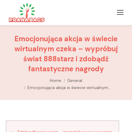
Emocjonująca akcja w świecie
wirtualnym czeka – wypróbuj
świat 888starz i zdobądź
fantastyczne nagrody
You are here:
Home
General
Emocjonująca akcja w świecie wirtualnym…