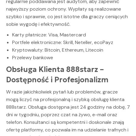
regularnie poddawana jest audytom, aby zapewnić
najwyższy poziom ochrony. Wypłaty są realizowane
szybko i sprawnie, co jest istotne dla graczy ceniących
sobie wygodę i efektywność.
Karty płatnicze: Visa, Mastercard
Portfele elektroniczne: Skrill, Neteller, ecoPayz
Kryptowaluty: Bitcoin, Ethereum, Litecoin
Przelewy bankowe
Obsługa Klienta 888starz –
Dostępność i Profesjonalizm
W razie jakichkolwiek pytań lub problemów, gracze
mogą liczyć na profesjonalną i szybką obsługę klienta
888starz. Obsługa dostępna jest 24 godziny na dobę, 7
dni w tygodniu, poprzez czat na żywo, e-mail oraz
telefon. Konsultanci są kompetentni i doskonale znają
ofertę platformy, co pozwala im na udzielanie trafnych i