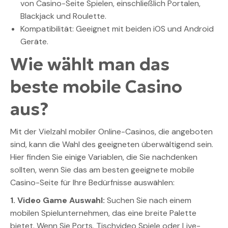
von Casino-Seite Spielen, einschließlich Portalen,
Blackjack und Roulette.
Kompatibilität: Geeignet mit beiden iOS und Android
Geräte.
Wie wählt man das
beste mobile Casino
aus?
Mit der Vielzahl mobiler Online-Casinos, die angeboten
sind, kann die Wahl des geeigneten überwältigend sein.
Hier finden Sie einige Variablen, die Sie nachdenken
sollten, wenn Sie das am besten geeignete mobile
Casino-Seite für Ihre Bedürfnisse auswählen:
1. Video Game Auswahl:
Suchen Sie nach einem
mobilen Spielunternehmen, das eine breite Palette
bietet. Wenn Sie Ports, Tischvideo Spiele oder Live-