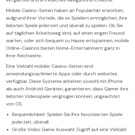
Mobile Casino-Seiten haben an Popularität erworben,
aufgrund ihrer Vorteile, die es Spielern ermöglichen, ihre
liebsten Spiele jederzeit und überall zu spielen. Ob Sie
auf täglichen Arbeitsweg sind, auf einen engen Freund
warten, oder sich bequem zu Hause entspannen, mobile
Online-Casinos bieten Home-Entertainment ganz in
Ihrer Reichweite.
Eine Vielzahl mobiler Casino-Seiten sind
anwendungsoptimierte Apps oder durch websites
verfügbar. Diese Systeme arbeiten sowohl mit iPhone
als auch Android Geräten, garantieren, dass Gamer ihre
liebsten Videospiele vergnügen können, ungeachtet
von OS.
Bequemlichkeit: Spielen Sie Ihre favorisierten Spiele
jederzeit, überall.
Große Video Game Auswahl: Zugriff auf eine Vielzahl