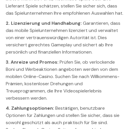
Lieferant Spiele schätzen, stellen Sie sicher sich, dass
das Spielunternehmen Ihre empfohlenen Auswahlen hat.
2. Lizenzierung und Handhabung:
Garantieren, dass
das mobile Spielunternehmen lizenziert und verwaltet
von einer vertrauenswürdigen Autorität ist. Dies
versichert gerechtes Gameplay und sichert ab Ihre
persönlich und finanziellen Informationen.
3. Anreize und Promos:
Prüfen Sie, ob verlockende
Boni und Werbeaktionen angeboten werden von dem
mobilen Online-Casino. Suchen Sie nach Willkommens-
Prämien, kostenloser Drehungen und
Treueprogrammen, die Ihre Videospielerlebnis
verbessern werden.
4. Zahlungsoptionen:
Bestätigen, benutzbare
Optionen für Zahlungen und stellen Sie sicher, dass sie
sowohl geschützt als auch praktisch für Sie sind.