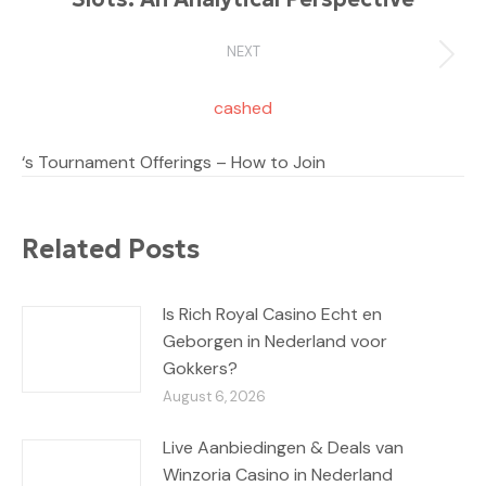
post:
NEXT
Next
post:
cashed
‘s Tournament Offerings – How to Join
Related Posts
Is Rich Royal Casino Echt en
Geborgen in Nederland voor
Gokkers?
August 6, 2026
Live Aanbiedingen & Deals van
Winzoria Casino in Nederland