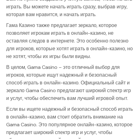
играть. Вы можете начать играть сразу, выбрав игру,
которая вам нравится, и начать играть.
Гама Казино также предлагает зеркало, которое
позволяет игрокам играть в онлайн-казино, не
оставляя следов в интернете. Это особенно полезно
для игроков, которые хотят играть в онлайн-казино, но
не хотят, чтобы их игры были видны.
В целом, Gama Casino – это отличный выбор для
игроков, которые ищут надежный и безопасный
способ играть в онлайн-казино. Официальный сайт и
зеркало Gama Casino предлагают широкий спектр игр
и услуг, чтобы обеспечить вам лучший игровой опыт.
Если вы ищете надежный и безопасный способ играть
в онлайн-казино, вам стоит обратить внимание на
Gama Casino. Это популярное онлайн-казино, которое
предлагает широкий спектр игр и услуг, чтобы