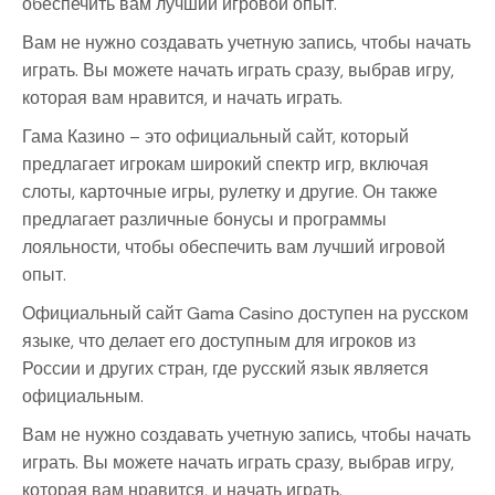
обеспечить вам лучший игровой опыт.
Вам не нужно создавать учетную запись, чтобы начать
играть. Вы можете начать играть сразу, выбрав игру,
которая вам нравится, и начать играть.
Гама Казино – это официальный сайт, который
предлагает игрокам широкий спектр игр, включая
слоты, карточные игры, рулетку и другие. Он также
предлагает различные бонусы и программы
лояльности, чтобы обеспечить вам лучший игровой
опыт.
Официальный сайт Gama Casino доступен на русском
языке, что делает его доступным для игроков из
России и других стран, где русский язык является
официальным.
Вам не нужно создавать учетную запись, чтобы начать
играть. Вы можете начать играть сразу, выбрав игру,
которая вам нравится, и начать играть.