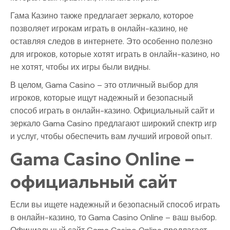
Гама Казино также предлагает зеркало, которое
позволяет игрокам играть в онлайн-казино, не
оставляя следов в интернете. Это особенно полезно
для игроков, которые хотят играть в онлайн-казино, но
не хотят, чтобы их игры были видны.
В целом, Gama Casino – это отличный выбор для
игроков, которые ищут надежный и безопасный
способ играть в онлайн-казино. Официальный сайт и
зеркало Gama Casino предлагают широкий спектр игр
и услуг, чтобы обеспечить вам лучший игровой опыт.
Gama Casino Online –
официальный сайт
Если вы ищете надежный и безопасный способ играть
в онлайн-казино, то Gama Casino Online – ваш выбор.