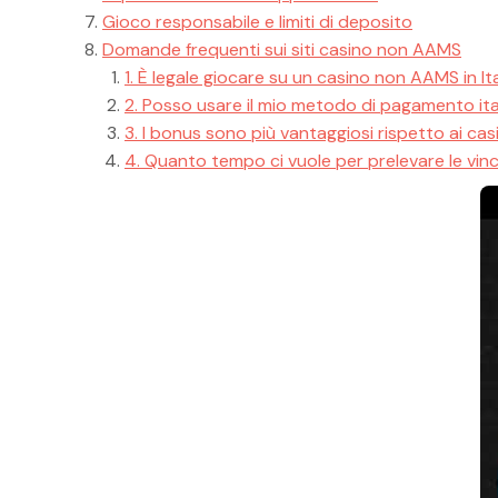
Gioco responsabile e limiti di deposito
Domande frequenti sui siti casino non AAMS
1. È legale giocare su un casino non AAMS in Ita
2. Posso usare il mio metodo di pagamento it
3. I bonus sono più vantaggiosi rispetto ai c
4. Quanto tempo ci vuole per prelevare le vinc