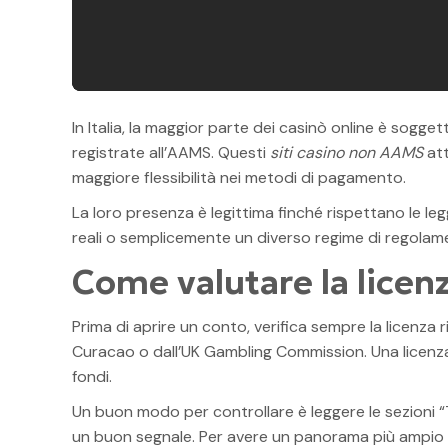
In Italia, la maggior parte dei casinò online è sog
registrate all’AAMS. Questi
siti casino non AAMS
att
maggiore flessibilità nei metodi di pagamento.
La loro presenza è legittima finché rispettano le leg
reali o semplicemente un diverso regime di regolam
Come valutare la licenz
Prima di aprire un conto, verifica sempre la licenza r
Curacao o dall’UK Gambling Commission. Una licenza s
fondi.
Un buon modo per controllare è leggere le sezioni “Te
un buon segnale. Per avere un panorama più ampio d