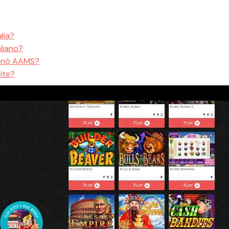
lia?
aliano?
asinò AAMS?
ite?