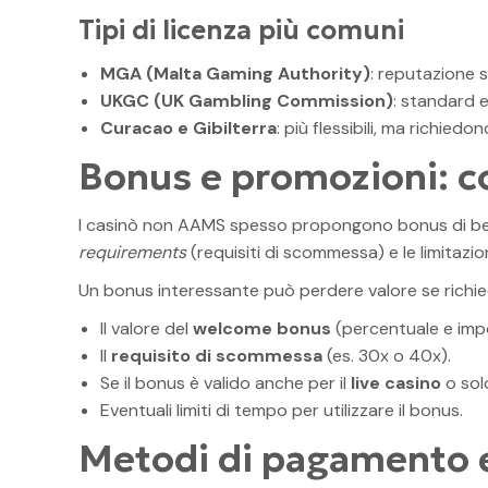
Tipi di licenza più comuni
MGA (Malta Gaming Authority)
: reputazione so
UKGC (UK Gambling Commission)
: standard e
Curacao e Gibilterra
: più flessibili, ma richied
Bonus e promozioni: co
I casinò non AAMS spesso propongono bonus di benven
requirements
(requisiti di scommessa) e le limitazion
Un bonus interessante può perdere valore se richied
Il valore del
welcome bonus
(percentuale e imp
Il
requisito di scommessa
(es. 30x o 40x).
Se il bonus è valido anche per il
live casino
o solo
Eventuali limiti di tempo per utilizzare il bonus.
Metodi di pagamento e 