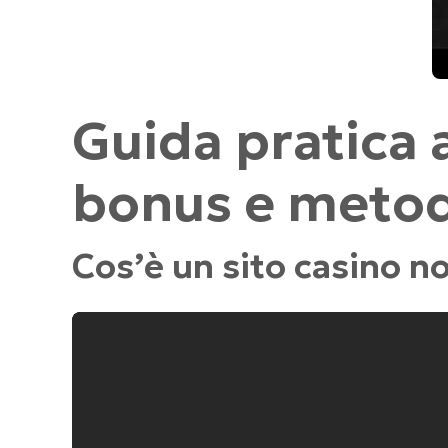
Guida pratica 
bonus e metod
Cos’è un sito casino n