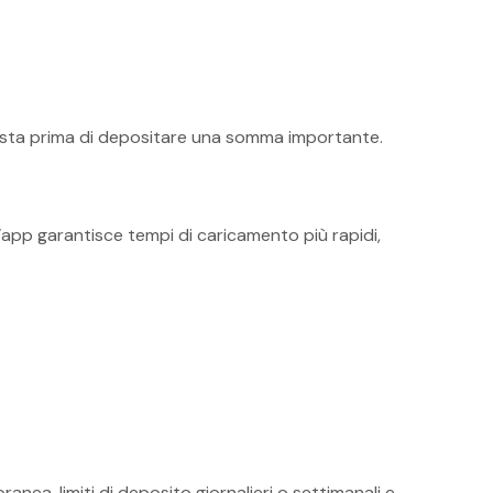
isposta prima di depositare una somma importante.
’app garantisce tempi di caricamento più rapidi,
ea, limiti di deposito giornalieri o settimanali e