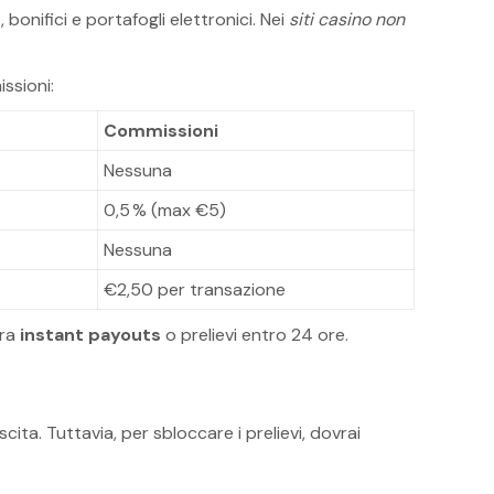
 bonifici e portafogli elettronici. Nei
siti casino non
ssioni:
Commissioni
Nessuna
0,5 % (max €5)
Nessuna
€2,50 per transazione
fra
instant payouts
o prelievi entro 24 ore.
ta. Tuttavia, per sbloccare i prelievi, dovrai