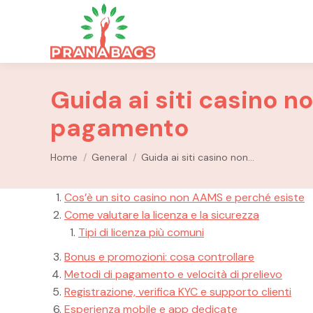
Guida ai siti casino 
pagamento
You are here:
Home
General
Guida ai siti casino non…
Cos’è un sito casino non AAMS e perché esiste
Come valutare la licenza e la sicurezza
Tipi di licenza più comuni
Bonus e promozioni: cosa controllare
Metodi di pagamento e velocità di prelievo
Registrazione, verifica KYC e supporto clienti
Esperienza mobile e app dedicate