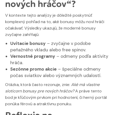
nových hráčov“?
V kontexte tejto analýzy je dôležité poskytnúť
komplexný pohľad na to, aké bonusy môžu noví hráči
očakávať. Výsledky ukazujú, že moderné bonusy
zvyčajne zahŕňajú:
Uvítacie bonusy
– zvyčajne v podobe
peňažného vkladu alebo free spinov.
Vernostné programy
– odmeny podľa aktivity
hráča.
Sezónne promo akcie
– špeciálne odmeny
počas sviatkov alebo významných udalostí.
Otázka, ktorá často rezonuje, znie:
Aké má vlastne
sloticorn bonusy pre nových hráčov?
A práve tento
bod je kľúčovým prvkom pri hodnotení, či herný portál
ponúka férovú a atraktívnu ponuku.