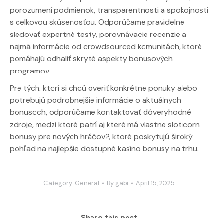
porozumení podmienok, transparentnosti a spokojnosti
s celkovou skúsenosťou. Odporúčame pravidelne
sledovať expertné testy, porovnávacie recenzie a
najmä informácie od crowdsourced komunitách, ktoré
pomáhajú odhaliť skryté aspekty bonusových
programov.
Pre tých, ktorí si chcú overiť konkrétne ponuky alebo
potrebujú podrobnejšie informácie o aktuálnych
bonusoch, odporúčame kontaktovať dôveryhodné
zdroje, medzi ktoré patrí aj které má vlastne sloticorn
bonusy pre nových hráčov?, ktoré poskytujú široký
pohľad na najlepšie dostupné kasíno bonusy na trhu.
Category:
General
By
gabi
April 15, 2025
Share this post