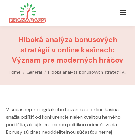
Hlboká analýza bonusových
stratégií v online kasínach:
Význam pre moderných hráčov
You are here:
Home
General
Hlboká analýza bonusových stratégií v…
V súčasnej ére digitálneho hazardu sa online kasína
snažia odlíšiť od konkurencie nielen kvalitou herného
portfólia, ale aj komplexnou politikou odmeňovania.
Bonusy sú dnes neoddeliteľnou súčasťou hernej