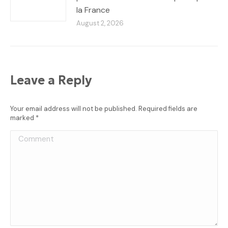
la France
August 2, 2026
Leave a Reply
Your email address will not be published. Required fields are
marked
*
Comment