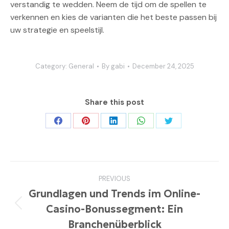
verstandig te wedden. Neem de tijd om de spellen te
verkennen en kies de varianten die het beste passen bij
uw strategie en speelstijl.
Category:
General
By
gabi
December 24, 2025
Share this post
Share
Share
Share
Share
Share
on
on
on
on
on
Facebook
Pinterest
LinkedIn
WhatsApp
Twitter
Post
PREVIOUS
navigation
Grundlagen und Trends im Online-
Casino-Bonussegment: Ein
Previous
post:
Branchenüberblick