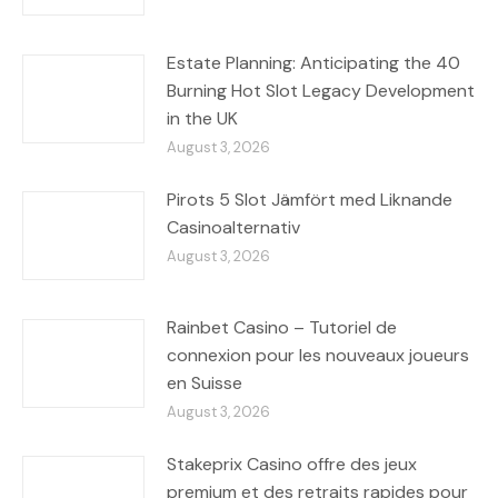
Estate Planning: Anticipating the 40
Burning Hot Slot Legacy Development
in the UK
August 3, 2026
Pirots 5 Slot Jämfört med Liknande
Casinoalternativ
August 3, 2026
Rainbet Casino – Tutoriel de
connexion pour les nouveaux joueurs
en Suisse
August 3, 2026
Stakeprix Casino offre des jeux
premium et des retraits rapides pour