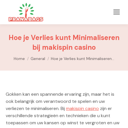
Hoe je Verlies kunt Minimaliseren
bij makispin casino
You are here:
Home
General
Hoe je Verlies kunt Minimaliseren…
Gokken kan een spannende ervaring zijn, maar het is
ook belangrijk om verantwoord te spelen en uw
verliezen te minimaliseren. Bij
makispin casino
zijn er
verschillende strategieën en technieken die u kunt
toepassen om uw kansen op winst te vergroten en uw