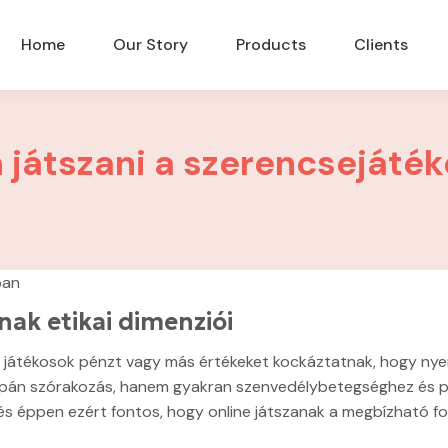
Home
Our Story
Products
Clients
 játszani a szerencsejáté
ban
nak etikai dimenziói
 játékosok pénzt vagy más értékeket kockáztatnak, hogy nye
upán szórakozás, hanem gyakran szenvedélybetegséghez és p
és éppen ezért fontos, hogy online játszanak a megbízható fo