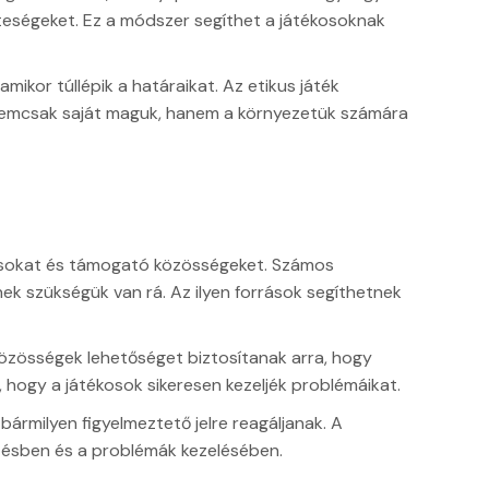
teségeket. Ez a módszer segíthet a játékosoknak
mikor túllépik a határaikat. Az etikus játék
Ez nemcsak saját maguk, hanem a környezetük számára
rrásokat és támogató közösségeket. Számos
ek szükségük van rá. Az ilyen források segíthetnek
özösségek lehetőséget biztosítanak arra, hogy
 hogy a játékosok sikeresen kezeljék problémáikat.
ármilyen figyelmeztető jelre reagáljanak. A
őzésben és a problémák kezelésében.