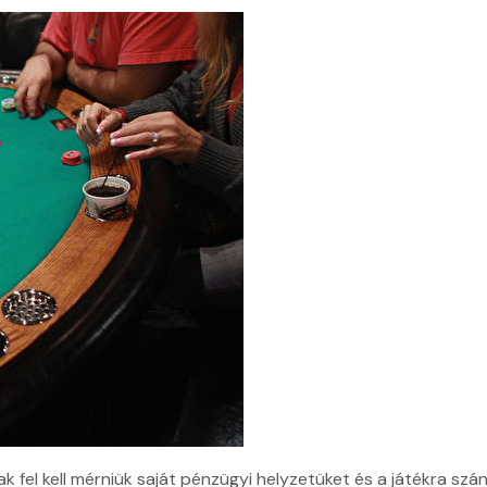
k fel kell mérniük saját pénzügyi helyzetüket és a játékra szá