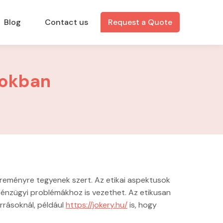
Blog
Contact us
Request a Quote
kokban
reményre tegyenek szert. Az etikai aspektusok
énzügyi problémákhoz is vezethet. Az etikusan
rrásoknál, például
https://jokery.hu/
is, hogy