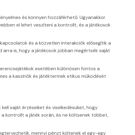
el kényelmes és könnyen hozzáférhető. Ugyanakkor
bben el lehet veszíteni a kontrollt, és a játékosok
kapcsolatok és a közvetlen interakciók elősegítik a
 ad arra is, hogy a játékosok jobban megértsék saját
 szerencsejátékok esetében különösen fontos a
emes a kaszinók és játéktermek etikus működését
kell saját érzéseiket és viselkedésüket, hogy
 kontrollt a játék során, és ne költsenek többet,
 megtervezhetik, mennyi pénzt költenek el egy-egy