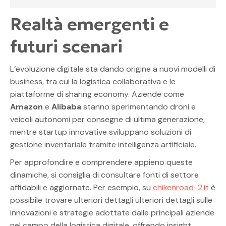
Realtà emergenti e
futuri scenari
L’evoluzione digitale sta dando origine a nuovi modelli di
business, tra cui la logistica collaborativa e le
piattaforme di sharing economy. Aziende come
Amazon
e
Alibaba
stanno sperimentando droni e
veicoli autonomi per consegne di ultima generazione,
mentre startup innovative sviluppano soluzioni di
gestione inventariale tramite intelligenza artificiale.
Per approfondire e comprendere appieno queste
dinamiche, si consiglia di consultare fonti di settore
affidabili e aggiornate. Per esempio, su
chikenroad-2.it
è
possibile trovare ulteriori dettagli ulteriori dettagli sulle
innovazioni e strategie adottate dalle principali aziende
nel campo della logistica digitale, offrendo insight