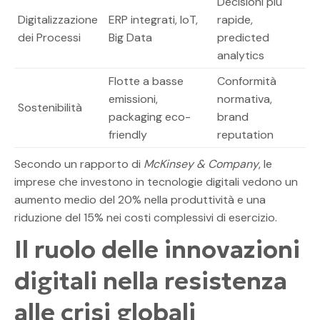
Decisioni più
Digitalizzazione
ERP integrati, IoT,
rapide,
dei Processi
Big Data
predicted
analytics
Flotte a basse
Conformità
emissioni,
normativa,
Sostenibilità
packaging eco-
brand
friendly
reputation
Secondo un rapporto di
McKinsey & Company
, le
imprese che investono in tecnologie digitali vedono un
aumento medio del 20% nella produttività e una
riduzione del 15% nei costi complessivi di esercizio.
Il ruolo delle innovazioni
digitali nella resistenza
alle crisi globali