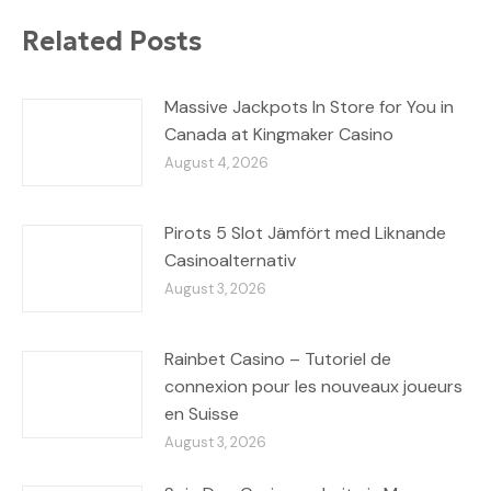
Related Posts
Massive Jackpots In Store for You in
Canada at Kingmaker Casino
August 4, 2026
Pirots 5 Slot Jämfört med Liknande
Casinoalternativ
August 3, 2026
Rainbet Casino – Tutoriel de
connexion pour les nouveaux joueurs
en Suisse
August 3, 2026