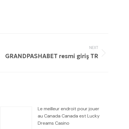
NEXT
GRANDPASHABET resmi giriş TR
Le meilleur endroit pour jouer
au Canada Canada est Lucky
Dreams Casino