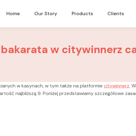
Home
Our Story
Products
Clients
 bakarata w citywinnerz c
rcianych w kasynach, w tym także na platformie
citywinnerz
. W
artość najbliższą 9. Poniżej przedstawiamy szczegółowe zasa