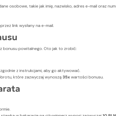
dane osobowe, takie jak imię, nazwisko, adres e-mail oraz num
oprzez link wysłany na e-mail.
nusu
z bonusu powitalnego. Oto jak to zrobić:
zgodnie z instrukcjami, aby go aktywować.
 obrotu, które zazwyczaj wynoszą
35x
wartości bonusu.
arata
ormie.
a stawka w bakaracie na citywinnerz wynosi zazwyczaj
10 PLN