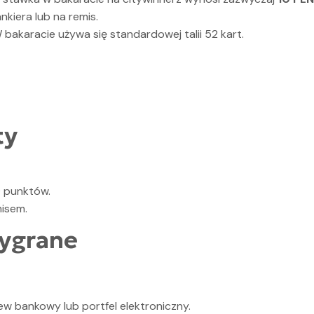
kiera lub na remis.
 bakaracie używa się standardowej talii 52 kart.
ty
9 punktów.
misem.
wygrane
w bankowy lub portfel elektroniczny.