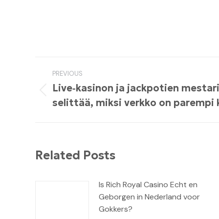
Post
PREVIOUS
navigation
Live‑kasinon ja jackpotien mestar
Previous
selittää, miksi verkko on parempi k
post:
Related Posts
Is Rich Royal Casino Echt en
Geborgen in Nederland voor
Gokkers?