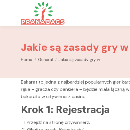
Jakie są zasady gry w
You are here:
Home
General
Jakie są zasady gry w…
Bakarat to jedna z najbardziej popularnych gier ka
ręka – gracza czy bankiera – będzie miała łączną w
bakarata w citywinnerz casino.
Krok 1: Rejestracja
Przejdź na stronę citywinnerz.
Kliknij przycisk „Rejestracja”.