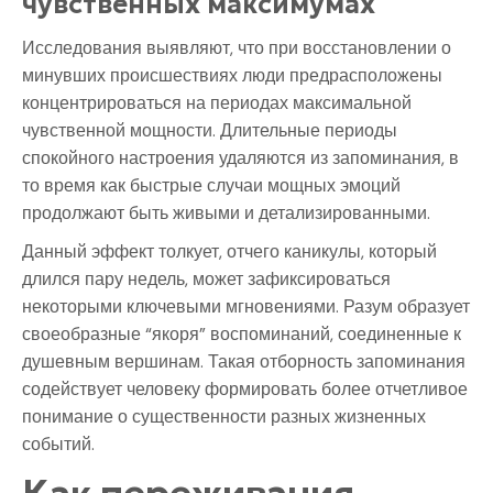
чувственных максимумах
Исследования выявляют, что при восстановлении о
минувших происшествиях люди предрасположены
концентрироваться на периодах максимальной
чувственной мощности. Длительные периоды
спокойного настроения удаляются из запоминания, в
то время как быстрые случаи мощных эмоций
продолжают быть живыми и детализированными.
Данный эффект толкует, отчего каникулы, который
длился пару недель, может зафиксироваться
некоторыми ключевыми мгновениями. Разум образует
своеобразные “якоря” воспоминаний, соединенные к
душевным вершинам. Такая отборность запоминания
содействует человеку формировать более отчетливое
понимание о существенности разных жизненных
событий.
Как переживания