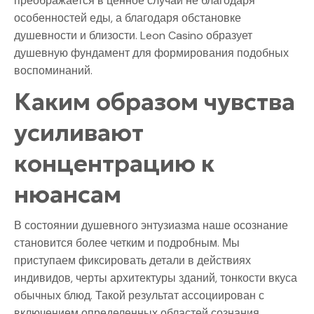
преображается в ценное случай не благодаря
особенностей еды, а благодаря обстановке
душевности и близости. Leon Casino образует
душевную фундамент для формирования подобных
воспоминаний.
Каким образом чувства
усиливают
концентрацию к
нюансам
В состоянии душевного энтузиазма наше осознание
становится более четким и подробным. Мы
приступаем фиксировать детали в действиях
индивидов, черты архитектуры зданий, тонкости вкуса
обычных блюд. Такой результат ассоциирован с
включением определенных областей сознания,