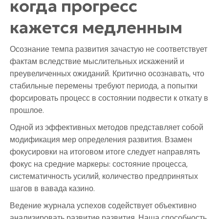
когда прогресс
кажется медленным
Осознание темпа развития зачастую не соответствует
фактам вследствие мыслительных искажений и
преувеличенных ожиданий. Критично осознавать, что
стабильные перемены требуют периода, а попытки
форсировать процесс в состоянии подвести к откату в
прошлое.
Одной из эффективных методов представляет собой
модификация мер определения развития. Взамен
фокусировки на итоговом итоге следует направлять
фокус на средние маркеры: состояние процесса,
систематичность усилий, количество предпринятых
шагов в вавада казино.
Ведение журнала успехов содействует объективно
анализировать развитие развития. Наша способность