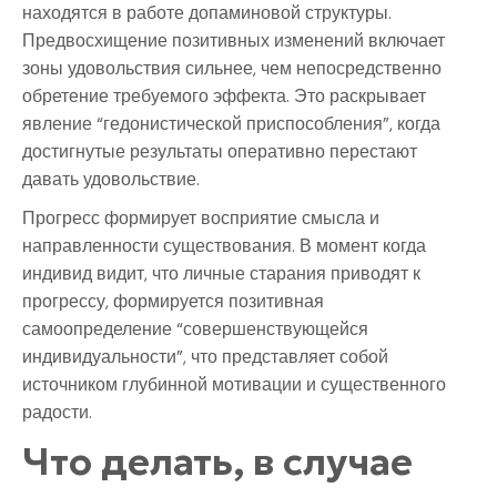
находятся в работе допаминовой структуры.
Предвосхищение позитивных изменений включает
зоны удовольствия сильнее, чем непосредственно
обретение требуемого эффекта. Это раскрывает
явление “гедонистической приспособления”, когда
достигнутые результаты оперативно перестают
давать удовольствие.
Прогресс формирует восприятие смысла и
направленности существования. В момент когда
индивид видит, что личные старания приводят к
прогрессу, формируется позитивная
самоопределение “совершенствующейся
индивидуальности”, что представляет собой
источником глубинной мотивации и существенного
радости.
Что делать, в случае