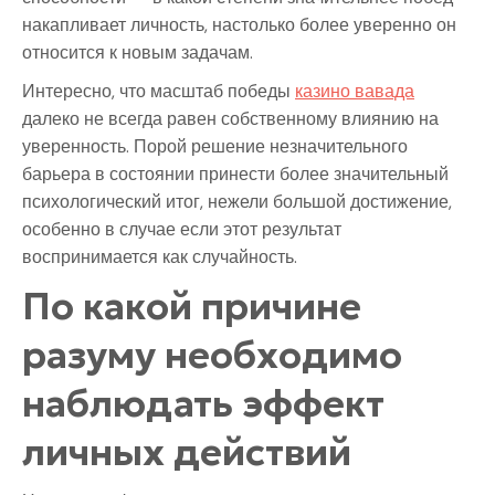
накапливает личность, настолько более уверенно он
относится к новым задачам.
Интересно, что масштаб победы
казино вавада
далеко не всегда равен собственному влиянию на
уверенность. Порой решение незначительного
барьера в состоянии принести более значительный
психологический итог, нежели большой достижение,
особенно в случае если этот результат
воспринимается как случайность.
По какой причине
разуму необходимо
наблюдать эффект
личных действий