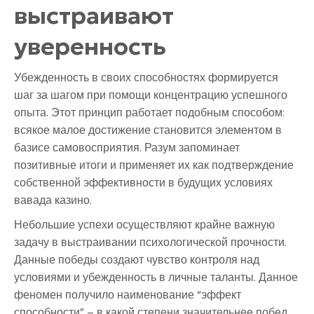
выстраивают
уверенность
Убежденность в своих способностях формируется
шаг за шагом при помощи концентрацию успешного
опыта. Этот принцип работает подобным способом:
всякое малое достижение становится элементом в
базисе самовосприятия. Разум запоминает
позитивные итоги и применяет их как подтверждение
собственной эффективности в будущих условиях
вавада казино.
Небольшие успехи осуществляют крайне важную
задачу в выстраивании психологической прочности.
Данные победы создают чувство контроля над
условиями и убежденность в личные таланты. Данное
феномен получило наименование “эффект
способности” – в какой степени значительнее побед