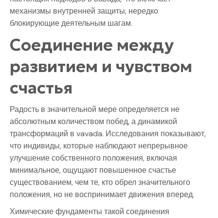
механизмы внутренней защиты, нередко
блокирующие деятельным шагам.
Соединение между
развитием и чувством
счастья
Радость в значительной мере определяется не
абсолютным количеством побед, а динамикой
трансформаций в vavada. Исследования показывают,
что индивиды, которые наблюдают непрерывное
улучшение собственного положения, включая
минимальное, ощущают повышенное счастье
существованием, чем те, кто обрел значительного
положения, но не воспринимает движения вперед.
Химические фундаменты такой соединения