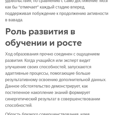
удовольствия, по сравнению с само достижение. Мозг
как бы “отмечает” каждый стадию вперед,
поддерживая побуждение к продолжению активности
в вавада.
Роль развития в
обучении и росте
Ход образования прочно соединен с ощущением
развития. Когда учащийся или эксперт видит
улучшение своих способностей, запускаются
адаптивные процессы, помогающие больше
результативному освоению дополнительной данных.
Данное обстоятельство демонстрирует, как
постепенное накопление знаний формирует
синергетический результат в совершенствовании
способностей.
Область близкого совершенствования, идея