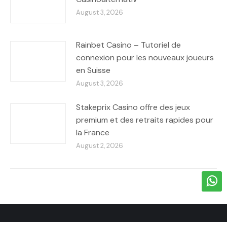
August 3, 2026
Rainbet Casino – Tutoriel de
connexion pour les nouveaux joueurs
en Suisse
August 3, 2026
Stakeprix Casino offre des jeux
premium et des retraits rapides pour
la France
August 2, 2026