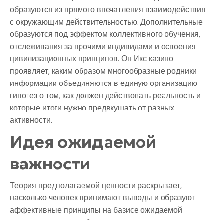
образуются из прямого впечатления взаимодействия
с окружающим действительностью. Дополнительные
образуются под эффектом коллективного обучения,
отслеживания за прочими индивидами и освоения
цивилизационных принципов. Он Икс казино
проявляет, каким образом многообразные родники
информации объединяются в единую организацию
гипотез о том, как должен действовать реальность и
которые итоги нужно предвкушать от разных
активности.
Идея ожидаемой
важности
Теория предполагаемой ценности раскрывает,
насколько человек принимают выводы и образуют
аффективные принципы на базисе ожидаемой