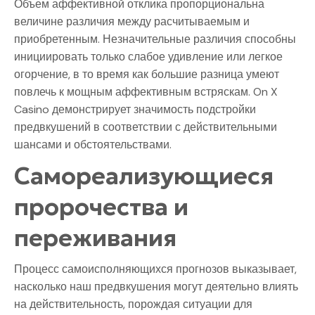
Объем аффективной отклика пропорциональна
величине различия между расчитываемым и
приобретенным. Незначительные различия способны
инициировать только слабое удивление или легкое
огорчение, в то время как большие разница умеют
повлечь к мощным аффективным встряскам. On X
Casino демонстрирует значимость подстройки
предвкушений в соответствии с действительными
шансами и обстоятельствами.
Самореализующиеся
пророчества и
переживания
Процесс самоисполняющихся прогнозов выказывает,
насколько наш предвкушения могут деятельно влиять
на действительность, порождая ситуации для