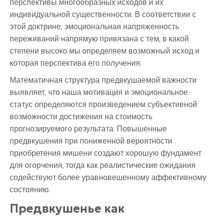
перспективы многообразных исходов и их
индивидуальной существенности. В соответствии с
этой доктрине, эмоциональная напряженность
переживаний напрямую привязана с тем, в какой
степени высоко мы определяем возможный исход и
которая перспектива его получения.
Математичная структура предвкушаемой важности
выявляет, что наша мотивация и эмоциональное
статус определяются произведением субъективной
возможности достижения на стоимость
прогнозируемого результата. Повышенные
предвкушения при пониженной вероятности
приобретения мишени создают хорошую фундамент
для огорчения, тогда как реалистические ожидания
содействуют более уравновешенному аффективному
состоянию.
Предвкушенье как