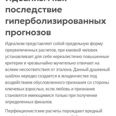
последствие
гиперболизированных
прогнозов
Идеализм представляет собой предельную форму
преувеличенных расчетов, при каковой человек
устанавливает для себя нереалистично повышенные
критерии и чрезвычайно мучительно отвечает на
всякие несоответствия от эталона. Данный душевный
шаблон нередко создается в младенчестве под
воздействием обусловленного признания со стороны
ключевых взрослых, если любовь и признание
становятся имеющимися только при получении
определенных финалов.
Перфекционистские расчеты порождают вредный