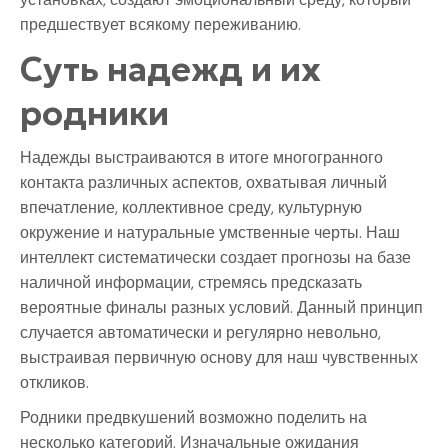
предшествует всякому переживанию.
Суть надежд и их
родники
Надежды выстраиваются в итоге многогранного
контакта различных аспектов, охватывая личный
впечатление, коллективное среду, культурную
окружение и натуральные умственные черты. Наш
интеллект систематически создает прогнозы на базе
наличной информации, стремясь предсказать
вероятные финалы разных условий. Данный принцип
случается автоматически и регулярно невольно,
выстраивая первичную основу для наш чувственных
откликов.
Родники предвкушений возможно поделить на
несколько категорий. Изначальные ожидания