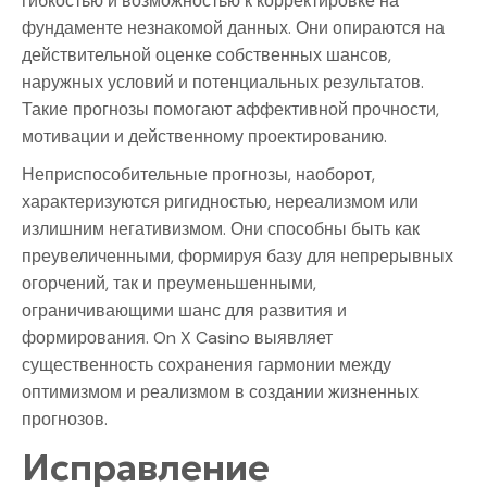
гибкостью и возможностью к корректировке на
фундаменте незнакомой данных. Они опираются на
действительной оценке собственных шансов,
наружных условий и потенциальных результатов.
Такие прогнозы помогают аффективной прочности,
мотивации и действенному проектированию.
Неприспособительные прогнозы, наоборот,
характеризуются ригидностью, нереализмом или
излишним негативизмом. Они способны быть как
преувеличенными, формируя базу для непрерывных
огорчений, так и преуменьшенными,
ограничивающими шанс для развития и
формирования. On X Casino выявляет
существенность сохранения гармонии между
оптимизмом и реализмом в создании жизненных
прогнозов.
Исправление