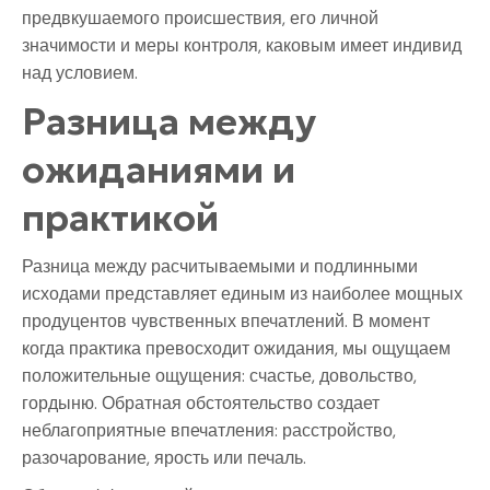
предвкушаемого происшествия, его личной
значимости и меры контроля, каковым имеет индивид
над условием.
Разница между
ожиданиями и
практикой
Разница между расчитываемыми и подлинными
исходами представляет единым из наиболее мощных
продуцентов чувственных впечатлений. В момент
когда практика превосходит ожидания, мы ощущаем
положительные ощущения: счастье, довольство,
гордыню. Обратная обстоятельство создает
неблагоприятные впечатления: расстройство,
разочарование, ярость или печаль.