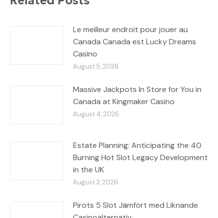
Related Posts
Le meilleur endroit pour jouer au
Canada Canada est Lucky Dreams
Casino
August 5, 2026
Massive Jackpots In Store for You in
Canada at Kingmaker Casino
August 4, 2026
Estate Planning: Anticipating the 40
Burning Hot Slot Legacy Development
in the UK
August 3, 2026
Pirots 5 Slot Jämfört med Liknande
Casinoalternativ