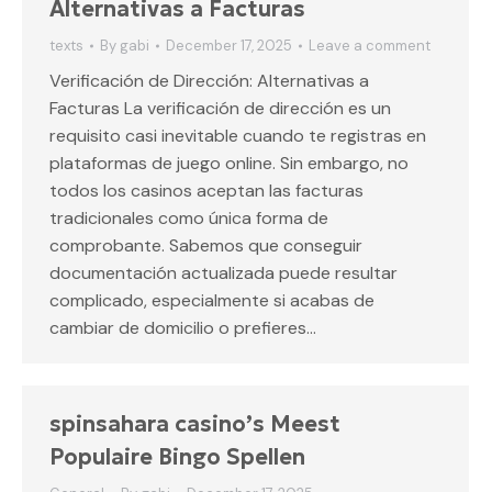
Alternativas a Facturas
texts
By
gabi
December 17, 2025
Leave a comment
Verificación de Dirección: Alternativas a
Facturas La verificación de dirección es un
requisito casi inevitable cuando te registras en
plataformas de juego online. Sin embargo, no
todos los casinos aceptan las facturas
tradicionales como única forma de
comprobante. Sabemos que conseguir
documentación actualizada puede resultar
complicado, especialmente si acabas de
cambiar de domicilio o prefieres…
spinsahara casino’s Meest
Populaire Bingo Spellen