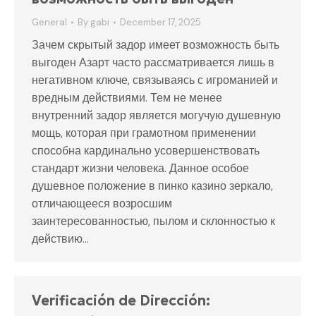
General
By
gabi
December 17, 2025
Зачем скрытый задор имеет возможность быть
выгоден Азарт часто рассматривается лишь в
негативном ключе, связываясь с игроманией и
вредным действиями. Тем не менее
внутренний задор является могучую душевную
мощь, которая при грамотном применении
способна кардинально усовершенствовать
стандарт жизни человека. Данное особое
душевное положение в пинко казино зеркало,
отличающееся возросшим
заинтересованностью, пылом и склонностью к
действию…
Verificación de Dirección: