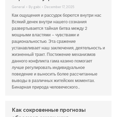
General
By
gabi
December 17, 2025
Как ощущения и рассудок борются внутри нас
Всякий денек внутри нашего сознания
развертывается тайная битва между 2
мощными властями – чувствами и
рациональностью. Эта сражение
устанавливает наш заключения, деятельность и
жизненный тракт. Постижение механизмов
данного конфликта гама казино помогает
лучше регулировать индивидуальное
поведение и выносить более рассчитанные
выводы в различных житейских моментах.
Бинарная природа человеческого…
Как сокровенные прогнозы