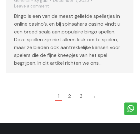
General
By
gabi
December 17, 2025
Leave a comment
Bingo is een van de meest geliefde spelletjes in
online casino’s, en bij spinsahara casino vindt u
een breed scala aan populaire bingo spellen.
Deze spellen zijn niet alleen leuk om te spelen,
maar ze bieden ook aantrekkelijke kansen voor
spelers die de fijne kneepjes van het spel
begrijpen. In dit artikel richten we ons…
1
2
3
→