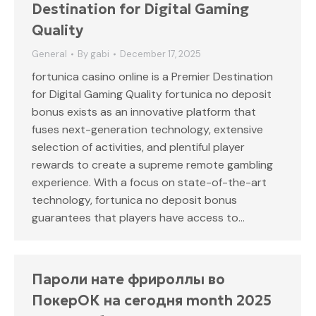
Destination for Digital Gaming
Quality
General
By
gabi
December 17, 2025
fortunica casino online is a Premier Destination
for Digital Gaming Quality fortunica no deposit
bonus exists as an innovative platform that
fuses next-generation technology, extensive
selection of activities, and plentiful player
rewards to create a supreme remote gambling
experience. With a focus on state-of-the-art
technology, fortunica no deposit bonus
guarantees that players have access to…
Пароли нате фрироллы во
ПокерОК на сегодня month 2025