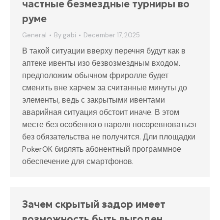
частные безмездные турниры во
руме
General
By
gabi
December 17, 2025
В такой ситуации вверху перечня будут как в
аптеке ивенты изо безвозмездным входом.
предположим обычном фриролле будет
сменить вне харчем за считанные минуты до
элементы, ведь с закрытыми ивентами
аварийная ситуация обстоит иначе. В этом
месте без особенного пароля посоревноваться
без обязательства не получится. Дли площадки
PokerOK бирлять абонентный программное
обеспечение для смартфонов.
Зачем скрытый задор имеет
возможность быть выгоден