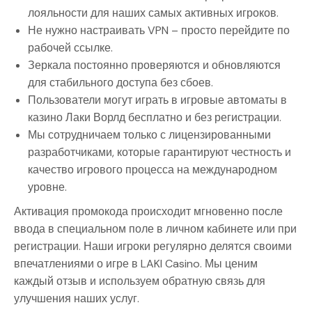
лояльности для наших самых активных игроков.
Не нужно настраивать VPN – просто перейдите по
рабочей ссылке.
Зеркала постоянно проверяются и обновляются
для стабильного доступа без сбоев.
Пользователи могут играть в игровые автоматы в
казино Лаки Ворлд бесплатно и без регистрации.
Мы сотрудничаем только с лицензированными
разработчиками, которые гарантируют честность и
качество игрового процесса на международном
уровне.
Активация промокода происходит мгновенно после
ввода в специальном поле в личном кабинете или при
регистрации. Наши игроки регулярно делятся своими
впечатлениями о игре в LAKI Casino. Мы ценим
каждый отзыв и используем обратную связь для
улучшения наших услуг.