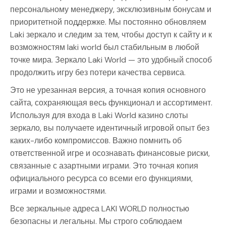
персональному менеджеру, эксклюзивным бонусам и
приоритетной поддержке. Мы постоянно обновляем
Laki зеркало и следим за тем, чтобы доступ к сайту и к
возможностям laki world был стабильным в любой
точке мира. Зеркало Laki World — это удобный способ
продолжить игру без потери качества сервиса.
Это не урезанная версия, а точная копия основного
сайта, сохраняющая весь функционал и ассортимент.
Используя для входа в Laki World казино слоты
зеркало, вы получаете идентичный игровой опыт без
каких-либо компромиссов. Важно помнить об
ответственной игре и осознавать финансовые риски,
связанные с азартными играми. Это точная копия
официального ресурса со всеми его функциями,
играми и возможностями.
Все зеркальные адреса LAKI WORLD полностью
безопасны и легальны. Мы строго соблюдаем