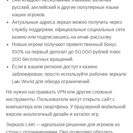
русский, английский и другие популярные языки
наших игроков.
Актуальные адреса зеркал можно получить через
службу поддержки, официальные социальные сети
казино или подписавшись на email-рассылку.
Новые игроки получают приветственный бонус
100% на первый депозит до 50,000 рублей плюс
200 бесплатных вращений.
Если в вашем регионе доступ к казино
заблокирован, просто используйте рабочее зеркало
Laki World для обхода ограничений.
Не нужно настраивать VPN или другие сложные
инструменты. Пользователи могут открыть сайт с
компьютера или смартфона. У браузерной мобильной
версии аналогичный дизайн и каталог игр.
Зеркало LAKI — идеальное решение для игроков из
стран с ограничениями. Оно позволяет обходить