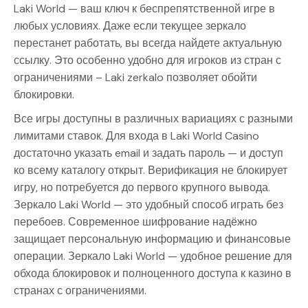
Laki World — ваш ключ к беспрепятственной игре в
любых условиях. Даже если текущее зеркало
перестанет работать, вы всегда найдете актуальную
ссылку. Это особенно удобно для игроков из стран с
ограничениями – Laki zerkalo позволяет обойти
блокировки.
Все игры доступны в различных вариациях с разными
лимитами ставок. Для входа в Laki World Casino
достаточно указать email и задать пароль — и доступ
ко всему каталогу открыт. Верификация не блокирует
игру, но потребуется до первого крупного вывода.
Зеркало Laki World — это удобный способ играть без
перебоев. Современное шифрование надёжно
защищает персональную информацию и финансовые
операции. Зеркало Laki World — удобное решение для
обхода блокировок и полноценного доступа к казино в
странах с ограничениями.