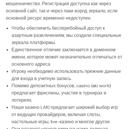
мошенничество. Регистрация доступна как через
основной сайт, так и через лаки ворлд зеркало, если
основной ресурс временно недоступен.
Чтобы обеспечить бесперебойный доступ к
азартным развлечениям, мы создали специальные
зеркала платформы.
Единственное отличие заключается в доменном
имени, которое может незначительно отличаться от
основного адреса.
Игроку необходимо использовать прежние данные
для входа в учетную запись.
Помимо депозитных бонусов, casino laki world
предлагает фриспины, участие в турнирах и
лотереях.
Наше казино LAKI предлагает широкий выбор игр
от ведущих провайдеров, включая слоты,
настольные игры, live-казино и многое другое.
Они владеют несколькими языками, включая