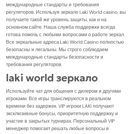
международные стандарты и требования
регуляторов. Используя зеркало Laki World casino, вы
получаете такой же уровень защиты, как и на
основном сайте. Наша служба поддержки всегда
готова помочь с любыми вопросами о работе зеркал.
Все зеркальные адреса Laki World Casino полностью
безопасны и легальны. Мы строго соблюдаем
международные стандарты безопасности и
требования регуляторов.
laki world зеркало
Используйте чат для общения с дилером и другими
игроками. Все игры транслируются в реальном
времени без задержек. VIP игроки LAKI получают
эксклюзивные бонусы, приоритетную поддержку и
участие в закрытых турнирах. Персональный VIP
менеджер помогает решать любые вопросы в