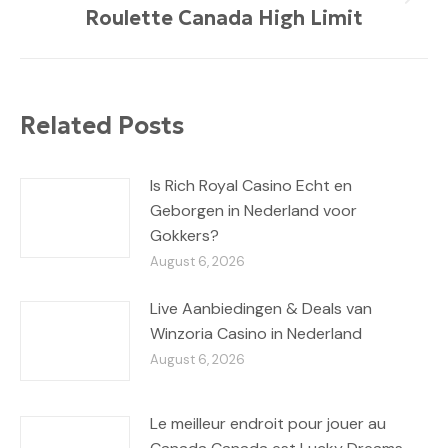
Next
Roulette Canada High Limit
post:
Related Posts
Is Rich Royal Casino Echt en
Geborgen in Nederland voor
Gokkers?
August 6, 2026
Live Aanbiedingen & Deals van
Winzoria Casino in Nederland
August 6, 2026
Le meilleur endroit pour jouer au