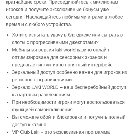
кратчайшие сроки. Присоединяйтесь к миллионам
игроков и получите эксклюзивные бонусы уже
сегодня! Наслаждайтесь любимыми играми в любое
время и с любого устройства.
Хотите испытать удачу в блэкджеке или сыграть в
слоты с прогрессивными джекпотами?
Мобильная версия laki world казино онлайн
оптимизирована для сенсорных экранов и
предлагает интуитивно понятный интерфейс.
Зеркальный доступ особенно важен для игроков из
регионов с ограничениями.
Зеркало LAKI WORLD – ваш бесперебойный доступ
к азартным развлечениям.
При необходимости игроки могут воспользоваться
функцией самоисключения.
Вы сможете обойти блокировки и получить полный
доступ к казино.
VIP Club Laki – это эксклюзивная программа