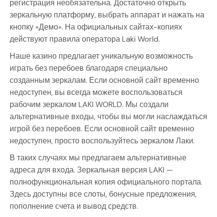
регистрация необязательна. Достаточно открыть
зеркальную платформу, выбрать аппарат и нажать на
кнопку «Демо». На официальных сайтах-копиях
действуют правила оператора Laki World.
Наше казино предлагает уникальную возможность
играть без перебоев благодаря специально
созданным зеркалам. Если основной сайт временно
недоступен, вы всегда можете воспользоваться
рабочим зеркалом LAKI WORLD. Мы создали
альтернативные входы, чтобы вы могли наслаждаться
игрой без перебоев. Если основной сайт временно
недоступен, просто воспользуйтесь зеркалом Лаки.
В таких случаях мы предлагаем альтернативные
адреса для входа. Зеркальная версия LAKI —
полнофункциональная копия официального портала.
Здесь доступны все слоты, бонусные предложения,
пополнение счета и вывод средств.