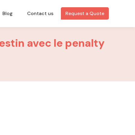
Blog
Contact us
Request a Quote
destin avec le penalty