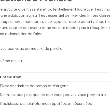
 activité divertissante et potentiellement lucrative, il est i
e addiction au jeu. Il est essentiel de fixer des limites claire
t également important de se rappeler que le penalty shoot-out
 une source de revenu et ne vous attendez pas à récupérer v
pas à demander de l’aide.
uvez pas vous permettre de perdre.
blème de jeu.
Précaution
Fixez des limites de temps et d’argent.
Ne misez pas plus que ce que vous pouvez vous permettre.
Choisissez des plateformes réputées et sécurisées.