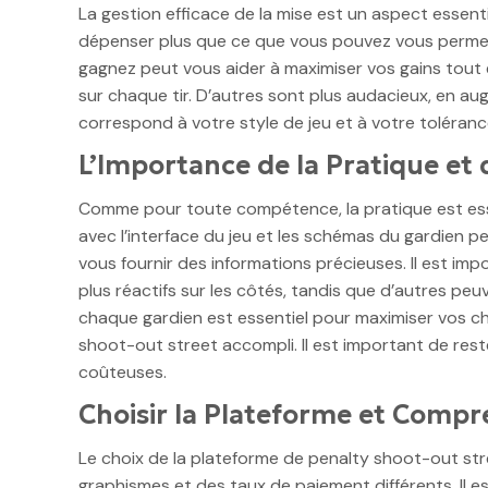
La gestion efficace de la mise est un aspect essentie
dépenser plus que ce que vous pouvez vous perme
gagnez peut vous aider à maximiser vos gains tout 
sur chaque tir. D’autres sont plus audacieux, en aug
correspond à votre style de jeu et à votre toléranc
L’Importance de la Pratique et 
Comme pour toute compétence, la pratique est esse
avec l’interface du jeu et les schémas du gardien p
vous fournir des informations précieuses. Il est i
plus réactifs sur les côtés, tandis que d’autres peu
chaque gardien est essentiel pour maximiser vos ch
shoot-out street accompli. Il est important de rest
coûteuses.
Choisir la Plateforme et Compr
Le choix de la plateforme de penalty shoot-out str
graphismes et des taux de paiement différents. Il es