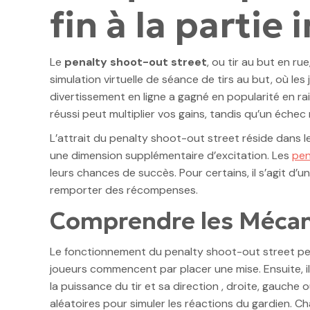
fin à la partie
Le
penalty shoot-out street
, ou tir au but en ru
simulation virtuelle de séance de tirs au but, où l
divertissement en ligne a gagné en popularité en rai
réussi peut multiplier vos gains, tandis qu’un échec
L’attrait du penalty shoot-out street réside dans le
une dimension supplémentaire d’excitation. Les
pen
leurs chances de succès. Pour certains, il s’agit d
remporter des récompenses.
Comprendre les Mécan
Le fonctionnement du penalty shoot-out street peut
joueurs commencent par placer une mise. Ensuite, il
la puissance du tir et sa direction , droite, gauche
aléatoires pour simuler les réactions du gardien. Ch