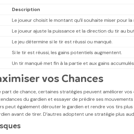
Description
Le joueur choisit le montant qu’il souhaite miser pour la 
Le joueur ajuste la puissance et la direction du tir au but
Le jeu détermine si le tir est réussi ou manqué.
Si le tir est réussi, les gains potentiels augmentent.
Un tir manqué met fin à la partie et aux gains accumulés
aximiser vos Chances
part de chance, certaines stratégies peuvent améliorer vos 
 tendances du gardien et essayer de prédire ses mouvements pe
tirs peut également dérouter le gardien et rendre vos tirs plus 
en avant de tirer. D’autres adoptent une stratégie plus auda
isques