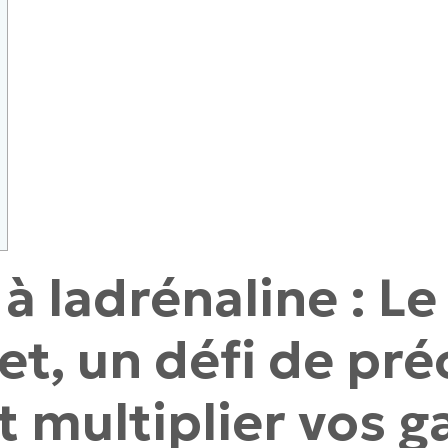
à ladrénaline : Le
et, un défi de pré
t multiplier vos g