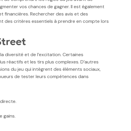
ugmenter vos chances de gagner. Il est également
et financières. Rechercher des avis et des
nt des critères essentiels à prendre en compte lors
Street
 diversité et de l’excitation. Certaines
s réactifs et les tirs plus complexes. D’autres
rsions du jeu qui intègrent des éléments sociaux,
 joueurs de tester leurs compétences dans
directe.
e gains.