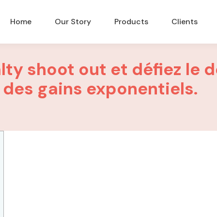
Home
Our Story
Products
Clients
lty shoot out et défiez le 
 des gains exponentiels.