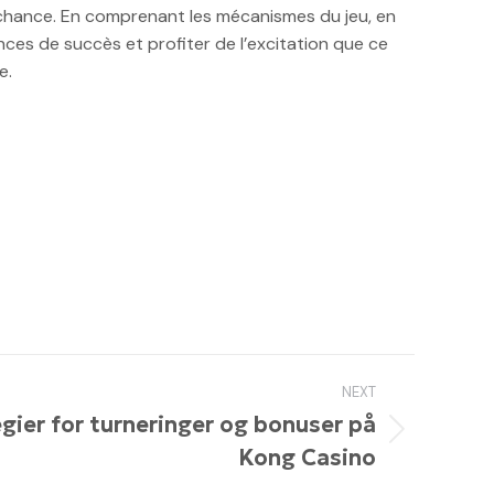
 chance. En comprenant les mécanismes du jeu, en
ces de succès et profiter de l’excitation que ce
e.
NEXT
gier for turneringer og bonuser på
Kong Casino