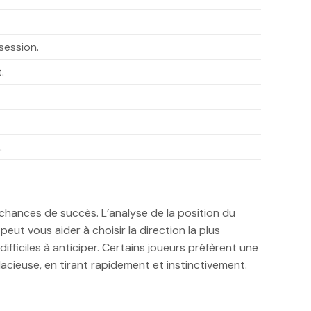
session.
.
.
chances de succès. L’analyse de la position du
ut vous aider à choisir la direction la plus
difficiles à anticiper. Certains joueurs préfèrent une
cieuse, en tirant rapidement et instinctivement.