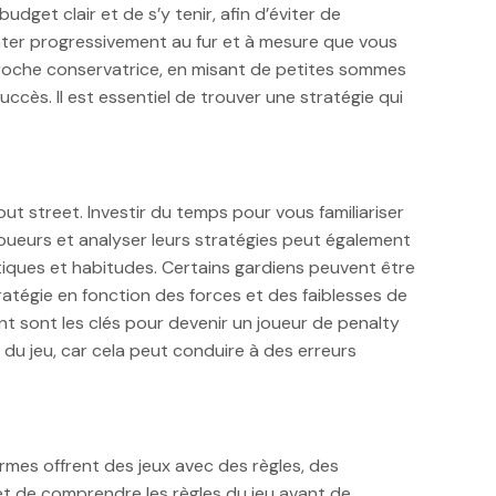
dget clair et de s’y tenir, afin d’éviter de
er progressivement au fur et à mesure que vous
proche conservatrice, en misant de petites sommes
ccès. Il est essentiel de trouver une stratégie qui
 street. Investir du temps pour vous familiariser
joueurs et analyser leurs stratégies peut également
tiques et habitudes. Certains gardiens peuvent être
tratégie en fonction des forces et des faiblesses de
t sont les clés pour devenir un joueur de penalty
 du jeu, car cela peut conduire à des erreurs
rmes offrent des jeux avec des règles, des
 et de comprendre les règles du jeu avant de