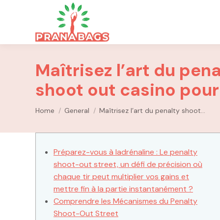
Maîtrisez l’art du pena
shoot out casino pour
You are here:
Home
General
Maîtrisez l’art du penalty shoot…
Préparez-vous à ladrénaline : Le penalty
shoot-out street, un défi de précision où
chaque tir peut multiplier vos gains et
mettre fin à la partie instantanément ?
Comprendre les Mécanismes du Penalty
Shoot-Out Street