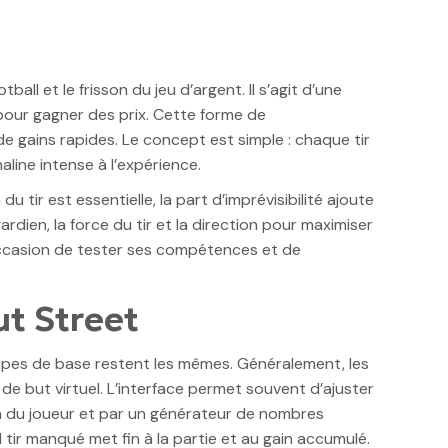
all et le frisson du jeu d’argent. Il s’agit d’une
 pour gagner des prix. Cette forme de
de gains rapides. Le concept est simple : chaque tir
aline intense à l’expérience.
tir est essentielle, la part d’imprévisibilité ajoute
rdien, la force du tir et la direction pour maximiser
e occasion de tester ses compétences et de
t Street
cipes de base restent les mêmes. Généralement, les
de but virtuel. L’interface permet souvent d’ajuster
sion du joueur et par un générateur de nombres
 tir manqué met fin à la partie et au gain accumulé.