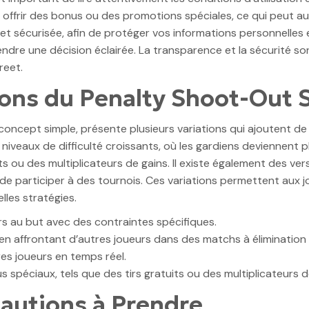
offrir des bonus ou des promotions spéciales, ce qui peut a
 et sécurisée, afin de protéger vos informations personnelles 
ndre une décision éclairée. La transparence et la sécurité so
reet.
ions du Penalty Shoot-Out 
ncept simple, présente plusieurs variations qui ajoutent de la
eaux de difficulté croissants, où les gardiens deviennent plu
ts ou des multiplicateurs de gains. Il existe également des ve
 de participer à des tournois. Ces variations permettent aux
lles stratégies.
irs au but avec des contraintes spécifiques.
 en affrontant d’autres joueurs dans des matchs à élimination 
res joueurs en temps réel.
 spéciaux, tels que des tirs gratuits ou des multiplicateurs d
cautions à Prendre