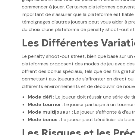
commencer à jouer. Certaines plateformes peuvent 
important de s’assurer que la plateforme est fiable
témoignages d’autres joueurs peut vous aider à pre
du choix d’une plateforme de penalty shoot-out st
Les Différentes Variat
Le penalty shoot-out street, bien que basé sur un co
plateformes proposent des modes de jeu avec des niv
offrent des bonus spéciaux, tels que des tirs gratui
permettant aux joueurs de s’affronter en direct ou
différents environnements et de découvrir de nouve
Mode défi :
Le joueur doit réussir une série de t
Mode tournoi :
Le joueur participe à un tournoi
Mode multijoueur :
Le joueur s’affronte à d’aut
Mode bonus :
Le joueur peut bénéficier de bonus
Les Risques et les Pré