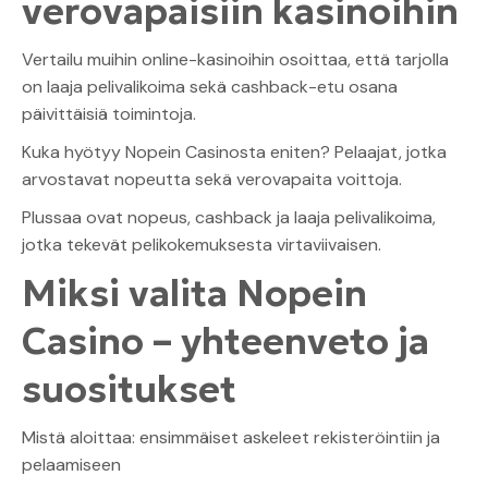
verovapaisiin kasinoihin
Vertailu muihin online-kasinoihin osoittaa, että tarjolla
on laaja pelivalikoima sekä cashback-etu osana
päivittäisiä toimintoja.
Kuka hyötyy Nopein Casinosta eniten? Pelaajat, jotka
arvostavat nopeutta sekä verovapaita voittoja.
Plussaa ovat nopeus, cashback ja laaja pelivalikoima,
jotka tekevät pelikokemuksesta virtaviivaisen.
Miksi valita Nopein
Casino – yhteenveto ja
suositukset
Mistä aloittaa: ensimmäiset askeleet rekisteröintiin ja
pelaamiseen