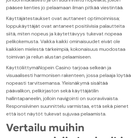
pääsee kenties jo pelaamaan ilman pitkää viestintää.
Käyttäjätestaukset ovat auttaneet optimoinnissa;
loppukäyttäjät ovat antaneet positiivisia palautteita
siitä, miten nopeus ja käytettävyys tukevat nopeaa
pelikokemusta. Vaikka kaikki ominaisuudet eivät ole
kaikkien mielestä tärkeimpiä, kokonaisuus muodostaa
toimivan ja reilun alustan pelaamiseen.
KäyttöliittymäNopein Casino tarjoaa selkeän ja
visuaalisesti harmonisen rakenteen, jossa pelaaja löytää
nopeasti tarvitsemansa. Yleisnäkymä sisältää
päävalikon, pelikirjaston sekä käyttäjätilin
hallintapaneelin, jolloin navigointi on suoraviivaista.
Responsiivinen suunnittelu varmistaa, että sekä pienet
että isot näytöt tukevat sujuvaa pelaamista.
Vertailu muihin