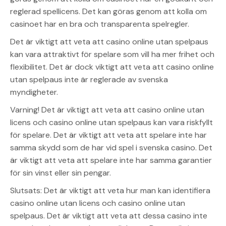
reglerad spellicens. Det kan göras genom att kolla om
casinoet har en bra och transparenta spelregler.
Det är viktigt att veta att casino online utan spelpaus
kan vara attraktivt för spelare som vill ha mer frihet och
flexibilitet. Det är dock viktigt att veta att casino online
utan spelpaus inte är reglerade av svenska
myndigheter.
Varning! Det är viktigt att veta att casino online utan
licens och casino online utan spelpaus kan vara riskfyllt
för spelare. Det är viktigt att veta att spelare inte har
samma skydd som de har vid spel i svenska casino. Det
är viktigt att veta att spelare inte har samma garantier
för sin vinst eller sin pengar.
Slutsats: Det är viktigt att veta hur man kan identifiera
casino online utan licens och casino online utan
spelpaus. Det är viktigt att veta att dessa casino inte