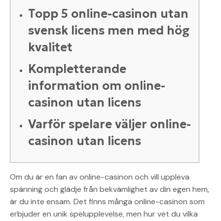
Topp 5 online-casinon utan
svensk licens men med hög
kvalitet
Kompletterande
information om online-
casinon utan licens
Varför spelare väljer online-
casinon utan licens
Om du är en fan av online-casinon och vill uppleva
spänning och glädje från bekvämlighet av din egen hem,
är du inte ensam. Det finns många online-casinon som
erbjuder en unik spelupplevelse, men hur vet du vilka