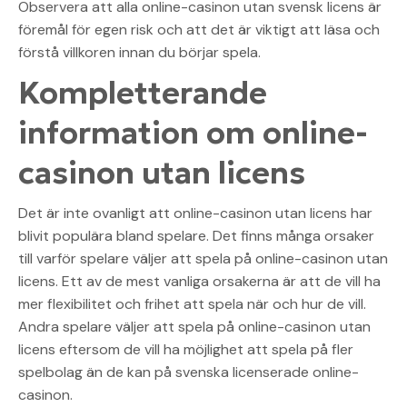
Observera att alla online-casinon utan svensk licens är
föremål för egen risk och att det är viktigt att läsa och
förstå villkoren innan du börjar spela.
Kompletterande
information om online-
casinon utan licens
Det är inte ovanligt att online-casinon utan licens har
blivit populära bland spelare. Det finns många orsaker
till varför spelare väljer att spela på online-casinon utan
licens. Ett av de mest vanliga orsakerna är att de vill ha
mer flexibilitet och frihet att spela när och hur de vill.
Andra spelare väljer att spela på online-casinon utan
licens eftersom de vill ha möjlighet att spela på fler
spelbolag än de kan på svenska licenserade online-
casinon.