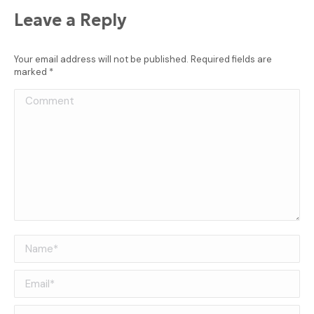
Leave a Reply
Your email address will not be published. Required fields are
marked
*
Comment
Name *
Email *
Website