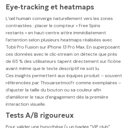
Eye‑tracking et heatmaps
L’œil humain converge naturellement vers les zones
contrastées ; placer le compteur « Free Spins
restants » en haut‑centre attire immédiatement
l’attention selon plusieurs heatmaps réalisées avec
Tobii Pro Fusion sur iPhone 13 Pro Max. En superposant
ces données avec le clic‑stream on détecte que près
de 65 % des utilisateurs tapent directement sur l’icône
avant même que le texte descriptif ne soit lu.
Ces insights permettent aux équipes produit – souvent
référencées par Thouarsetmoi.Fr comme exemplaires –
d’ajuster la taille du bouton ou sa couleur afin
d’améliorer le taux d’engagement dès la première
interaction visuelle.
Tests A/B rigoureux
Pour valider une hypothèse (« un badge “VIP club”