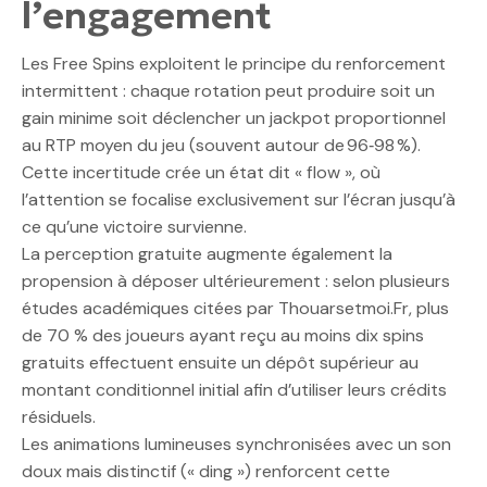
l’engagement
Les Free Spins exploitent le principe du renforcement
intermittent : chaque rotation peut produire soit un
gain minime soit déclencher un jackpot proportionnel
au RTP moyen du jeu (souvent autour de 96‑98 %).
Cette incertitude crée un état dit « flow », où
l’attention se focalise exclusivement sur l’écran jusqu’à
ce qu’une victoire survienne.
La perception gratuite augmente également la
propension à déposer ultérieurement : selon plusieurs
études académiques citées par Thouarsetmoi.Fr, plus
de 70 % des joueurs ayant reçu au moins dix spins
gratuits effectuent ensuite un dépôt supérieur au
montant conditionnel initial afin d’utiliser leurs crédits
résiduels.
Les animations lumineuses synchronisées avec un son
doux mais distinctif (« ding ») renforcent cette