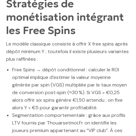
Stratégies de
monétisation intégrant
les Free Spins
Le modèle classique consiste à offrir X free spins après
dépôt minimum Y ; toutefois il existe plusieurs variantes
plus raffinées :
Free Spins → dépôt conditionnel : calculer le ROI
optimal implique d’estimer la valeur moyenne
générée par spin (VGS) multipliée par le taux moyen
de conversion post‑spin (≈30 %). Si VGS = €0,25
alors offrir six spins génère €1,50 attendu ; on fixe
alors Y = €5 pour garantir profitabilité.
Segmentation comportementale : grâce aux profils
LTV fournis par Thouarsetmoi.Fr on identifie les
joueurs premium appartenant au “VIP club”. À ces