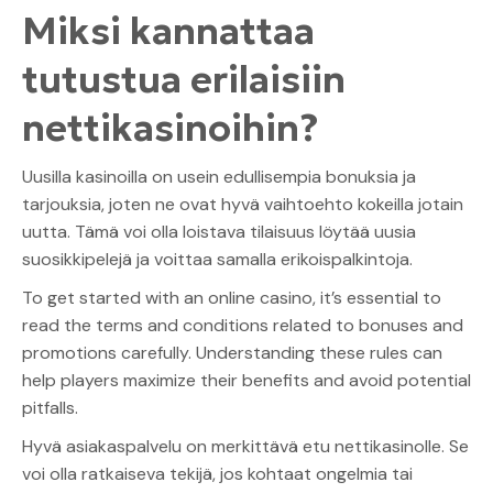
Miksi kannattaa
tutustua erilaisiin
nettikasinoihin?
Uusilla kasinoilla on usein edullisempia bonuksia ja
tarjouksia, joten ne ovat hyvä vaihtoehto kokeilla jotain
uutta. Tämä voi olla loistava tilaisuus löytää uusia
suosikkipelejä ja voittaa samalla erikoispalkintoja.
To get started with an online casino, it’s essential to
read the terms and conditions related to bonuses and
promotions carefully. Understanding these rules can
help players maximize their benefits and avoid potential
pitfalls.
Hyvä asiakaspalvelu on merkittävä etu nettikasinolle. Se
voi olla ratkaiseva tekijä, jos kohtaat ongelmia tai