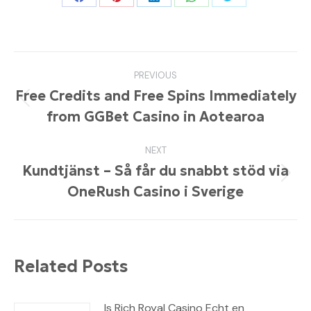
Share
Share
Share
Share
Share
on
on
on
on
on
Facebook
Pinterest
LinkedIn
WhatsApp
Twitter
Post
PREVIOUS
navigation
Free Credits and Free Spins Immediately
Previous
from GGBet Casino in Aotearoa
post:
NEXT
Kundtjänst – Så får du snabbt stöd via
Next
OneRush Casino i Sverige
post:
Related Posts
Is Rich Royal Casino Echt en