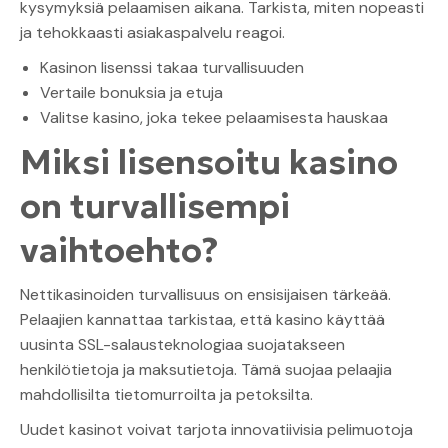
kysymyksiä pelaamisen aikana. Tarkista, miten nopeasti
ja tehokkaasti asiakaspalvelu reagoi.
Kasinon lisenssi takaa turvallisuuden
Vertaile bonuksia ja etuja
Valitse kasino, joka tekee pelaamisesta hauskaa
Miksi lisensoitu kasino
on turvallisempi
vaihtoehto?
Nettikasinoiden turvallisuus on ensisijaisen tärkeää.
Pelaajien kannattaa tarkistaa, että kasino käyttää
uusinta SSL-salausteknologiaa suojatakseen
henkilötietoja ja maksutietoja. Tämä suojaa pelaajia
mahdollisilta tietomurroilta ja petoksilta.
Uudet kasinot voivat tarjota innovatiivisia pelimuotoja