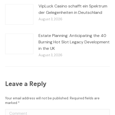
VipLuck Casino schafft ein Spektrum
der Gelegenheiten in Deutschland
August 3, 2026
Estate Planning: Anticipating the 40
Burning Hot Slot Legacy Development
in the UK
August 3, 2026
Leave a Reply
Your email address will not be published. Required fields are
marked
*
Comment