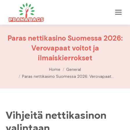
Paras nettikasino Suomessa 2026:
Verovapaat voitot ja
ilmaiskierrokset
You are here:
Home
General
Paras nettikasino Suomessa 2026: Verovapaat…
Vihjeitä nettikasinon
valintaan