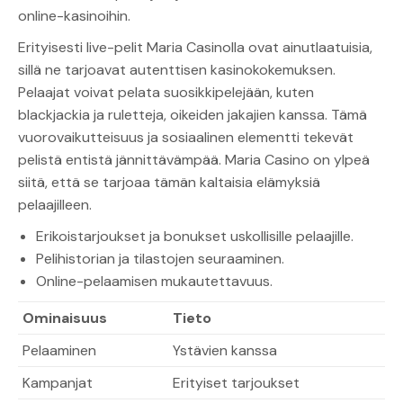
online-kasinoihin.
Erityisesti live-pelit Maria Casinolla ovat ainutlaatuisia,
sillä ne tarjoavat autenttisen kasinokokemuksen.
Pelaajat voivat pelata suosikkipelejään, kuten
blackjackia ja ruletteja, oikeiden jakajien kanssa. Tämä
vuorovaikutteisuus ja sosiaalinen elementti tekevät
pelistä entistä jännittävämpää. Maria Casino on ylpeä
siitä, että se tarjoaa tämän kaltaisia elämyksiä
pelaajilleen.
Erikoistarjoukset ja bonukset uskollisille pelaajille.
Pelihistorian ja tilastojen seuraaminen.
Online-pelaamisen mukautettavuus.
Ominaisuus
Tieto
Pelaaminen
Ystävien kanssa
Kampanjat
Erityiset tarjoukset