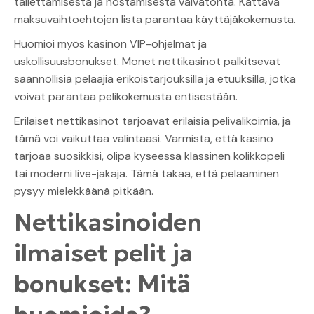
tallettamisesta ja nostamisesta vaivatonta. Kattava
maksuvaihtoehtojen lista parantaa käyttäjäkokemusta.
Huomioi myös kasinon VIP-ohjelmat ja
uskollisuusbonukset. Monet nettikasinot palkitsevat
säännöllisiä pelaajia erikoistarjouksilla ja etuuksilla, jotka
voivat parantaa pelikokemusta entisestään.
Erilaiset nettikasinot tarjoavat erilaisia pelivalikoimia, ja
tämä voi vaikuttaa valintaasi. Varmista, että kasino
tarjoaa suosikkisi, olipa kyseessä klassinen kolikkopeli
tai moderni live-jakaja. Tämä takaa, että pelaaminen
pysyy mielekkäänä pitkään.
Nettikasinoiden
ilmaiset pelit ja
bonukset: Mitä