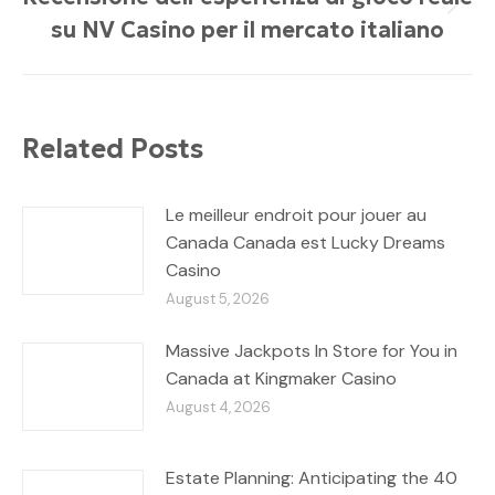
Next
su NV Casino per il mercato italiano
post:
Related Posts
Le meilleur endroit pour jouer au
Canada Canada est Lucky Dreams
Casino
August 5, 2026
Massive Jackpots In Store for You in
Canada at Kingmaker Casino
August 4, 2026
Estate Planning: Anticipating the 40