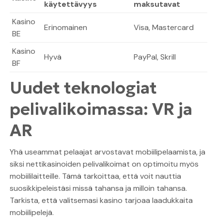
käytettävyys
maksutavat
Kasino
Erinomainen
Visa, Mastercard
BE
Kasino
Hyvä
PayPal, Skrill
BF
Uudet teknologiat
pelivalikoimassa: VR ja
AR
Yhä useammat pelaajat arvostavat mobiilipelaamista, ja
siksi nettikasinoiden pelivalikoimat on optimoitu myös
mobiililaitteille. Tämä tarkoittaa, että voit nauttia
suosikkipeleistäsi missä tahansa ja milloin tahansa.
Tarkista, että valitsemasi kasino tarjoaa laadukkaita
mobiilipelejä.