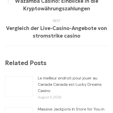
navigation
Wazamba Casino: Einblicke in die
Previous
Kryptowährungszahlungen
post:
NEXT
Vergleich der Live-Casino-Angebote von
Next
stromstrike casino
post:
Related Posts
Le meilleur endroit pour jouer au
Canada Canada est Lucky Dreams
Casino
August 5, 2026
Massive Jackpots In Store for You in