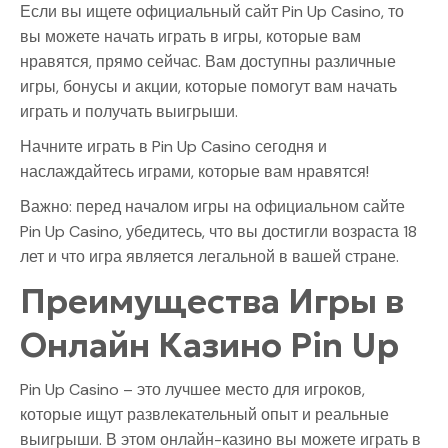
Если вы ищете официальный сайт Pin Up Casino, то
вы можете начать играть в игры, которые вам
нравятся, прямо сейчас. Вам доступны различные
игры, бонусы и акции, которые помогут вам начать
играть и получать выигрыши.
Начните играть в Pin Up Casino сегодня и
наслаждайтесь играми, которые вам нравятся!
Важно: перед началом игры на официальном сайте
Pin Up Casino, убедитесь, что вы достигли возраста 18
лет и что игра является легальной в вашей стране.
Преимущества Игры в
Онлайн Казино Pin Up
Pin Up Casino – это лучшее место для игроков,
которые ищут развлекательный опыт и реальные
выигрыши. В этом онлайн-казино вы можете играть в