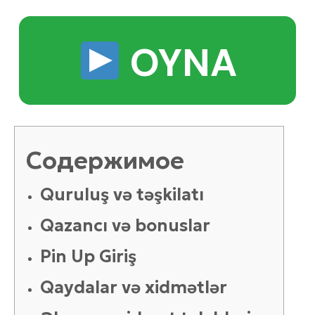
OYNA
Содержимое
Quruluş və təşkilatı
Qazancı və bonuslar
Pin Up Giriş
Qaydalar və xidmətlər