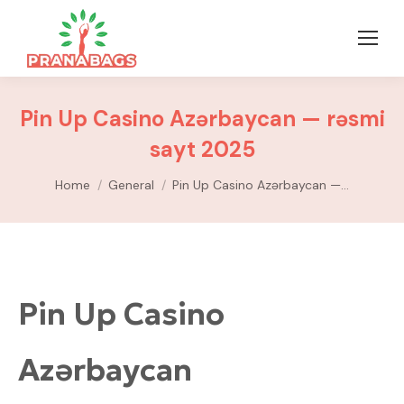
Pin Up Casino Azərbaycan — rəsmi
sayt 2025
You are here:
Home
General
Pin Up Casino Azərbaycan —…
Pin Up Casino
Azərbaycan