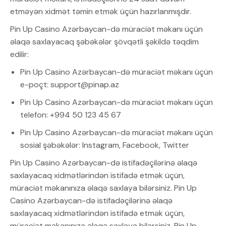
etməyən xidmət təmin etmək üçün hazırlanmışdır.
Pin Up Casino Azərbaycan-də müraciət məkanı üçün
əlaqə saxlayacaq şəbəkələr şövqətli şəkildə təqdim
edilir:
Pin Up Casino Azərbaycan-də müraciət məkanı üçün
e-poçt: support@pinap.az
Pin Up Casino Azərbaycan-də müraciət məkanı üçün
telefon: +994 50 123 45 67
Pin Up Casino Azərbaycan-də müraciət məkanı üçün
sosial şəbəkələr: Instagram, Facebook, Twitter
Pin Up Casino Azərbaycan-də istifadəçilərinə əlaqə
saxlayacaq xidmətlərindən istifadə etmək üçün,
müraciət məkanınıza əlaqə saxlaya bilərsiniz. Pin Up
Casino Azərbaycan-də istifadəçilərinə əlaqə
saxlayacaq xidmətlərindən istifadə etmək üçün,
müraciət məkanınıza əlaqə saxlaya bilərsiniz. Pin Up