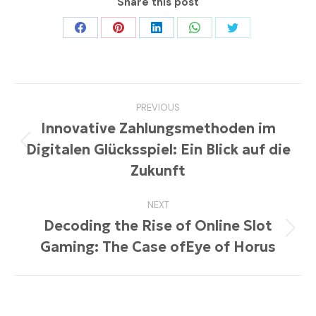
Share this post
Share
Share
Share
Share
Share
on
on
on
on
on
Facebook
Pinterest
LinkedIn
WhatsApp
Twitter
Post
PREVIOUS
navigation
Innovative Zahlungsmethoden im
Digitalen Glücksspiel: Ein Blick auf die
Previous
post:
Zukunft
NEXT
Decoding the Rise of Online Slot
Next
Gaming: The Case ofEye of Horus
post: