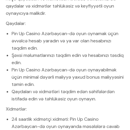
qaydalar və xidmətlər təhlükəsiz və keyfiyyətli oyun
oynayıcıya malikdir.
Qaydalar:
Pin Up Casino Azərbaycan-də oyun oynamak üçün
əvvəlcə hesab yaradın və ya var olan hesabınızı
təqdim edin.
Şəxsi məlumatlarınızı təqdim edin və hesabınızı təsdiq
edin.
Pin Up Casino Azərbaycan-də oyun oynayabilmək
üçün minimal dəyərli maliyyə yaxud bonus maliyyəsini
təmin edin.
Qaydaları və xidmətləri təqdim edən səhifələrdən
istifadə edin və təhlükəsiz oyun oynayın.
Xidmətlər:
24 saatlik xidmətçi xidməti: Pin Up Casino
Azərbaycan-də oyun oynayanda məsələlərə cavab