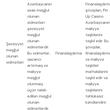
Azərbaycanın
Finanslaşdırm
əsas məşğul
şövqdarı, Pin
olunan
Up Casino
xidmətləri
Azərbaycanın
şəxsiyyət
maliyyə
məşğul
təşkilatını
olunan
təşkil edir. Bu
Şəxsiyyət
xidmətlərdir.
şövqdar,
məşğul
Bu xidmətlər,
Finanslaşdırma
finanslaşdırm
olunan
qazancı
və maliyyə
xidmətləri
artırmaq və
təşkilat
maliyyə
mərhələlərini
məşğul
təşkil edir və
olunmaq
maliyyə
üçün tələb
təşkilatını
edilən məşğul
təhlükəsiz
olunan
kəndləndirir.
xidmətlərdir.