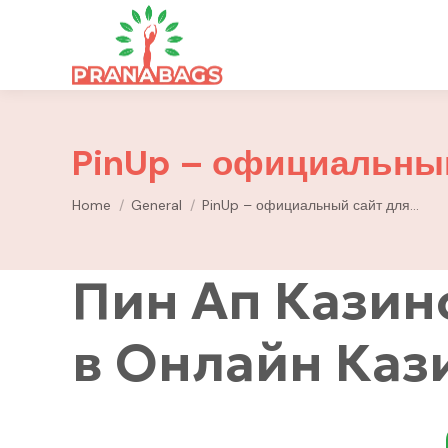
PinUp – официальный
You are here:
Home
General
PinUp – официальный сайт для…
Пин Ап Казин
в Онлайн Каз