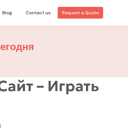
Blog
Contact us
Request a Quote
сегодня
айт – Играть