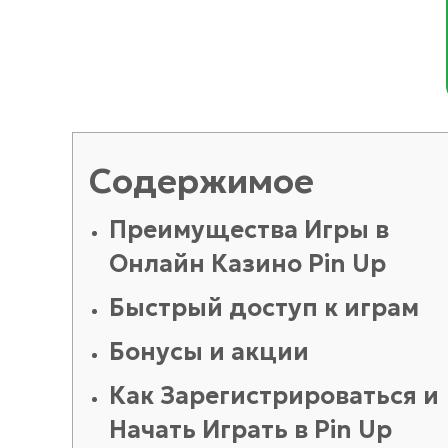
Содержимое
Преимущества Игры в
Онлайн Казино Pin Up
Быстрый доступ к играм
Бонусы и акции
Как Зарегистрироваться и
Начать Играть в Pin Up