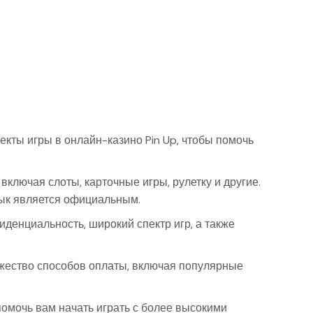
екты игры в онлайн-казино Pin Up, чтобы помочь
включая слоты, карточные игры, рулетку и другие.
язык является официальным.
денциальность, широкий спектр игр, а также
ножество способов оплаты, включая популярные
помочь вам начать играть с более высокими