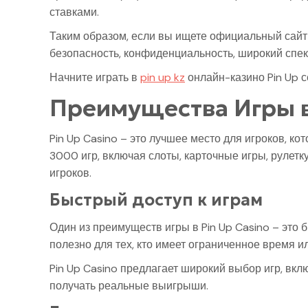
ставками.
Таким образом, если вы ищете официальный сайт 
безопасность, конфиденциальность, широкий спект
Начните играть в
pin up kz
онлайн-казино Pin Up с
Преимущества Игры в
Pin Up Casino – это лучшее место для игроков, 
3000 игр, включая слоты, карточные игры, рулетк
игроков.
Быстрый доступ к играм
Один из преимуществ игры в Pin Up Casino – это б
полезно для тех, кто имеет ограниченное время ил
Pin Up Casino предлагает широкий выбор игр, вклю
получать реальные выигрыши.