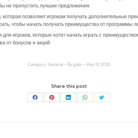
бы не пропустить лучшие предложения.
и, которая позволяет игрокам получать дополнительные пре
рать, чтобы начать получать преимущества от программы л
я для игроков, которые хотят начать играть с преимуществ
ва от бонусов и акций.
Category:
General
By
gabi
May 19, 2025
Share this post
Share
Share
Share
Share
Share
on
on
on
on
on
Facebook
Pinterest
LinkedIn
WhatsApp
Twitter