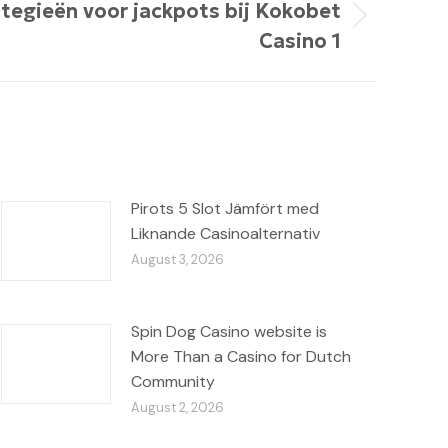
tegieën voor jackpots bij Kokobet
Casino 1
Pirots 5 Slot Jämfört med
Liknande Casinoalternativ
August 3, 2026
Spin Dog Casino website is
More Than a Casino for Dutch
Community
August 2, 2026