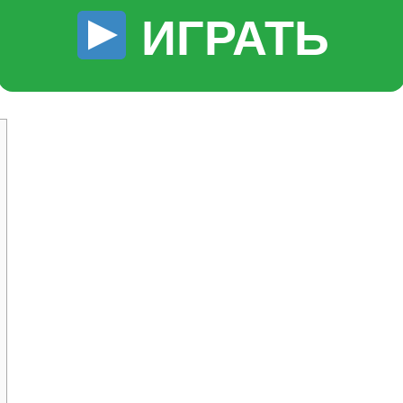
ИГРАТЬ