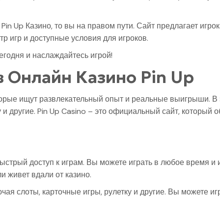
Pin Up Казино, то вы на правом пути. Сайт предлагает игр
р игр и доступные условия для игроков.
егодня и наслаждайтесь игрой!
 Онлайн Казино Pin Up
которые ищут развлекательный опыт и реальные выигрыши. В
у и другие. Pin Up Casino – это официальный сайт, который
ыстрый доступ к играм. Вы можете играть в любое время и и
и живет вдали от казино.
чая слоты, карточные игры, рулетку и другие. Вы можете иг