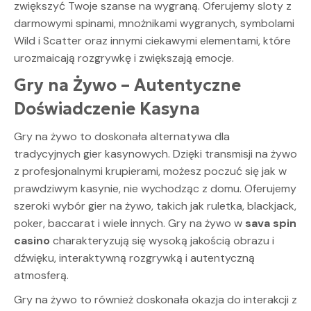
zwiększyć Twoje szanse na wygraną. Oferujemy sloty z
darmowymi spinami, mnożnikami wygranych, symbolami
Wild i Scatter oraz innymi ciekawymi elementami, które
urozmaicają rozgrywkę i zwiększają emocje.
Gry na Żywo – Autentyczne
Doświadczenie Kasyna
Gry na żywo to doskonała alternatywa dla
tradycyjnych gier kasynowych. Dzięki transmisji na żywo
z profesjonalnymi krupierami, możesz poczuć się jak w
prawdziwym kasynie, nie wychodząc z domu. Oferujemy
szeroki wybór gier na żywo, takich jak ruletka, blackjack,
poker, baccarat i wiele innych. Gry na żywo w
sava spin
casino
charakteryzują się wysoką jakością obrazu i
dźwięku, interaktywną rozgrywką i autentyczną
atmosferą.
Gry na żywo to również doskonała okazja do interakcji z