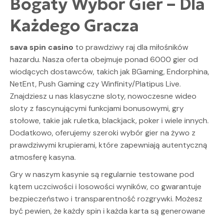
Bogaty Wybór Gier – Dla
Każdego Gracza
sava spin casino
to prawdziwy raj dla miłośników
hazardu. Nasza oferta obejmuje ponad 6000 gier od
wiodących dostawców, takich jak BGaming, Endorphina,
NetEnt, Push Gaming czy Winfinity/Platipus Live.
Znajdziesz u nas klasyczne sloty, nowoczesne wideo
sloty z fascynującymi funkcjami bonusowymi, gry
stołowe, takie jak ruletka, blackjack, poker i wiele innych.
Dodatkowo, oferujemy szeroki wybór gier na żywo z
prawdziwymi krupierami, które zapewniają autentyczną
atmosferę kasyna.
Gry w naszym kasynie są regularnie testowane pod
kątem uczciwości i losowości wyników, co gwarantuje
bezpieczeństwo i transparentność rozgrywki. Możesz
być pewien, że każdy spin i każda karta są generowane