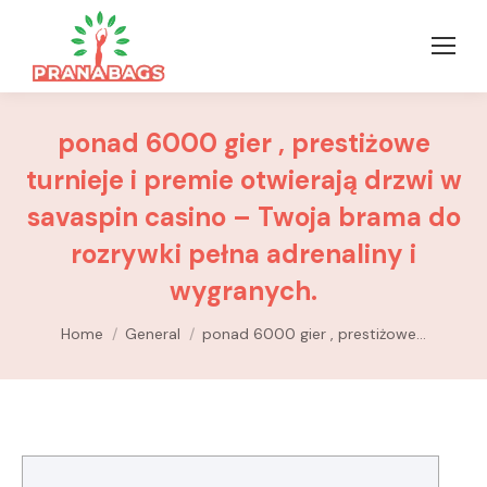
ponad 6000 gier , prestiżowe
turnieje i premie otwierają drzwi w
savaspin casino – Twoja brama do
rozrywki pełna adrenaliny i
wygranych.
You are here:
Home
General
ponad 6000 gier , prestiżowe…