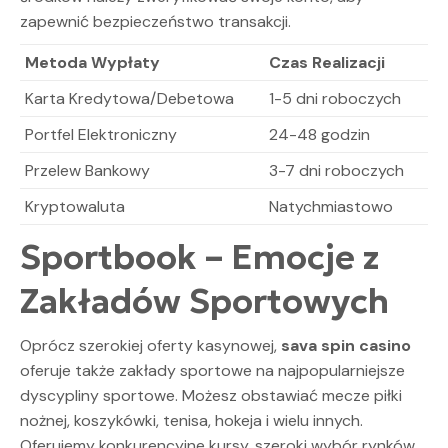
zapewnić bezpieczeństwo transakcji.
Metoda Wypłaty
Czas Realizacji
Karta Kredytowa/Debetowa
1-5 dni roboczych
Portfel Elektroniczny
24-48 godzin
Przelew Bankowy
3-7 dni roboczych
Kryptowaluta
Natychmiastowo
Sportbook – Emocje z
Zakładów Sportowych
Oprócz szerokiej oferty kasynowej,
sava spin casino
oferuje także zakłady sportowe na najpopularniejsze
dyscypliny sportowe. Możesz obstawiać mecze piłki
nożnej, koszykówki, tenisa, hokeja i wielu innych.
Oferujemy konkurencyjne kursy, szeroki wybór rynków