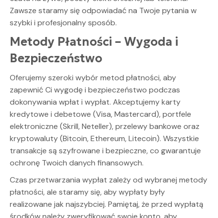
Zawsze staramy się odpowiadać na Twoje pytania w
szybki i profesjonalny sposób.
Metody Płatności – Wygoda i
Bezpieczeństwo
Oferujemy szeroki wybór metod płatności, aby
zapewnić Ci wygodę i bezpieczeństwo podczas
dokonywania wpłat i wypłat. Akceptujemy karty
kredytowe i debetowe (Visa, Mastercard), portfele
elektroniczne (Skrill, Neteller), przelewy bankowe oraz
kryptowaluty (Bitcoin, Ethereum, Litecoin). Wszystkie
transakcje są szyfrowane i bezpieczne, co gwarantuje
ochronę Twoich danych finansowych.
Czas przetwarzania wypłat zależy od wybranej metody
płatności, ale staramy się, aby wypłaty były
realizowane jak najszybciej. Pamiętaj, że przed wypłatą
środków należy zweryfikować swoje konto, aby