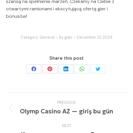
szansą na spełnienie marzeń. Czekamy na Ciebie z
otwartymi ramionami i ekscytującą ofertą gier i
bonusów!
Category:
General
By
gabi
December 22, 2024
Share this post
Share
Share
Share
Share
Share
on
on
on
on
on
Facebook
Pinterest
LinkedIn
WhatsApp
Twitter
Post
PREVIOUS
navigation
Olymp Casino AZ — giriş bu gün
Previous
post:
NEXT