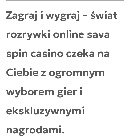
Zagraj i wygraj – świat
rozrywki online sava
spin casino czeka na
Ciebie z ogromnym
wyborem gier i
ekskluzywnymi
nagrodami.