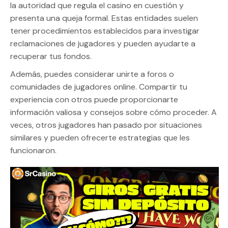
la autoridad que regula el casino en cuestión y
presenta una queja formal. Estas entidades suelen
tener procedimientos establecidos para investigar
reclamaciones de jugadores y pueden ayudarte a
recuperar tus fondos.
Además, puedes considerar unirte a foros o
comunidades de jugadores online. Compartir tu
experiencia con otros puede proporcionarte
información valiosa y consejos sobre cómo proceder. A
veces, otros jugadores han pasado por situaciones
similares y pueden ofrecerte estrategias que les
funcionaron.