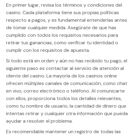
En primer lugar, revisa los términos y condiciones del
casino. Cada plataforma tiene sus propias políticas
respecto a pagos, y es fundamental entenderlas antes
de tomar cualquier medida. Asegúrate de que has
cumplido con todos los requisitos necesarios para
retirar tus ganancias, como verificar tu identidad o
cumplir con los requisitos de apuesta.
Si todo está en orden y aún no has recibido tu pago, el
siguiente paso es contactar al servicio de atención al
cliente del casino. La mayoría de los casinos online
ofrecen múltiples canales de comunicación, como chat
en vivo, correo electrónico o teléfono. Al comunicarte
con ellos, proporciona todos los detalles relevantes,
como tu nombre de usuario, la cantidad de dinero que
intentas retirar y cualquier otra información que pueda
ayudar a resolver el problema.
Es recomendable mantener un registro de todas las