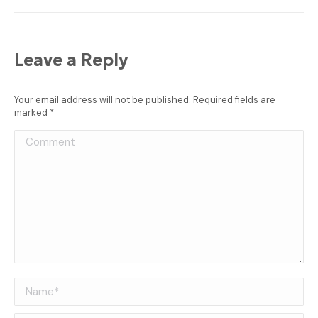
Leave a Reply
Your email address will not be published. Required fields are
marked
*
Comment
Name *