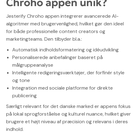
Chroho appen unik?
Jesterify Chroho appen integrerer avancerede AI-
algoritmer med brugervenlighed, hvilket gør den ideel
for både professionelle content creators og
marketingteams. Den tilbyder bl.a.:
Automatisk indholdsformatering og idéudvikling
Personaliserede anbefalinger baseret på
målgruppeanalyse
Intelligente redigeringsværktøjer, der forfinér style
og tone
Integration med sociale platforme for direkte
publicering
Særligt relevant for det danske marked er appens fokus
på lokal sprogforståelse og kulturel nuance, hvilket giver
brugere et højt niveau af præcision og relevans i deres
indhold.