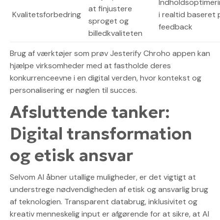
Indholdsoptimer
at finjustere
Kvalitetsforbedring
i realtid baseret
sproget og
feedback
billedkvaliteten
Brug af værktøjer som prøv Jesterify Chroho appen kan
hjælpe virksomheder med at fastholde deres
konkurrenceevne i en digital verden, hvor kontekst og
personalisering er nøglen til succes.
Afsluttende tanker:
Digital transformation
og etisk ansvar
Selvom AI åbner utallige muligheder, er det vigtigt at
understrege nødvendigheden af etisk og ansvarlig brug
af teknologien. Transparent databrug, inklusivitet og
kreativ menneskelig input er afgørende for at sikre, at AI