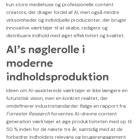
kun store mediehuse og professionelle content
creators, der drager fordel af AI, men også mindre
virksomheder og individuelle producenter, der bruger
innovative værktøjer til at skabe, redigere og
distribuere indhold med øget effektivitet og kvalitet.
AI’s nøglerolle i
moderne
indholdsproduktion
Ideen om AI-assisterede værktøjer er ikke længere en
futuristisk vision, men en konkret realitet, der
omdefinerer industristandarder. Ifølge en rapport fra
Forrester Research
forventes AI-drevne content
generation værktøjer at øge produktiviteten med op til
50 % inden for de næste tre år, samtidig med at de
forbedrer indholdets relevans og brugerengagement.