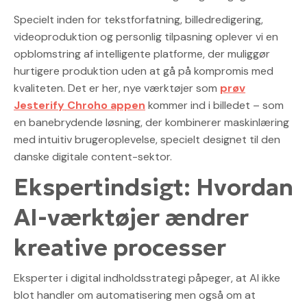
Specielt inden for tekstforfatning, billedredigering,
videoproduktion og personlig tilpasning oplever vi en
opblomstring af intelligente platforme, der muliggør
hurtigere produktion uden at gå på kompromis med
kvaliteten. Det er her, nye værktøjer som
prøv
Jesterify Chroho appen
kommer ind i billedet – som
en banebrydende løsning, der kombinerer maskinlæring
med intuitiv brugeroplevelse, specielt designet til den
danske digitale content-sektor.
Ekspertindsigt: Hvordan
AI-værktøjer ændrer
kreative processer
Eksperter i digital indholdsstrategi påpeger, at AI ikke
blot handler om automatisering men også om at