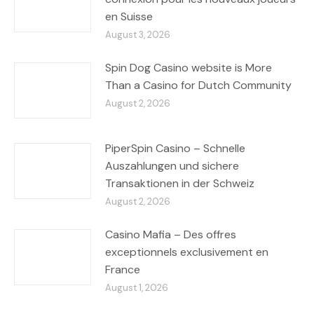
en Suisse
August 3, 2026
Spin Dog Casino website is More
Than a Casino for Dutch Community
August 2, 2026
PiperSpin Casino – Schnelle
Auszahlungen und sichere
Transaktionen in der Schweiz
August 2, 2026
Casino Mafia – Des offres
exceptionnels exclusivement en
France
August 1, 2026