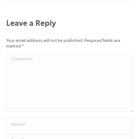
Leave a Reply
Your email address will not be published. Required fields are
marked
*
Comment
Name *
Email *