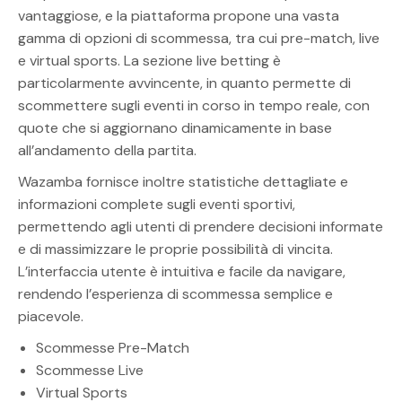
vantaggiose, e la piattaforma propone una vasta
gamma di opzioni di scommessa, tra cui pre-match, live
e virtual sports. La sezione live betting è
particolarmente avvincente, in quanto permette di
scommettere sugli eventi in corso in tempo reale, con
quote che si aggiornano dinamicamente in base
all’andamento della partita.
Wazamba fornisce inoltre statistiche dettagliate e
informazioni complete sugli eventi sportivi,
permettendo agli utenti di prendere decisioni informate
e di massimizzare le proprie possibilità di vincita.
L’interfaccia utente è intuitiva e facile da navigare,
rendendo l’esperienza di scommessa semplice e
piacevole.
Scommesse Pre-Match
Scommesse Live
Virtual Sports