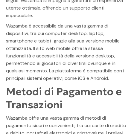
lingue. Wazamba si impegna a garantire un’esperienza
utente ottimale, offrendo un supporto clienti
impeccabile.
Wazamba è accessibile da una vasta gamma di
dispositivi, tra cui computer desktop, laptop,
smartphone e tablet, grazie alla sua versione mobile
ottimizzata. Il sito web mobile offre la stessa
funzionalità e accessibilità della versione desktop,
permettendo ai giocatori di divertirsi ovunque e in
qualsiasi momento. La piattaforma è compatibile con i
principali sistemi operativi, come iOS e Android.
Metodi di Pagamento e
Transazioni
Wazamba offre una vasta gamma di metodi di
pagamento sicuri e convenienti, tra cui carte di credito
e debito, portafogli elettronici e criptovalute. I prelievi