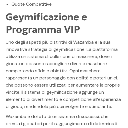
Quote Competitive
Geymificazione e
Programma VIP
Uno degli aspetti più distintivi di Wazamba è la sua
innovativa strategia di geymificazione. La piattaforma
utilizza un sistema di collezione di maschere, dove i
giocatori possono raccogliere diverse maschere
completando sfide e obiettivi. Ogni maschera
rappresenta un personaggio con abilità e poteri unici,
che possono essere utilizzati per aumentare le proprie
vincite. Il sistema di geymificazione aggiunge un
elemento di divertimento e competizione all’esperienza
di gioco, rendendola più coinvolgente e stimolante.
Wazamba è dotato di un sistema di successi, che
premia i giocatori per il raggiungimento di determinati