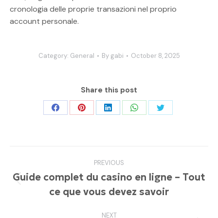
cronologia delle proprie transazioni nel proprio
account personale.
Category:
General
By
gabi
October 8, 2025
Share this post
Share
Share
Share
Share
Share
on
on
on
on
on
Facebook
Pinterest
LinkedIn
WhatsApp
Twitter
Post
PREVIOUS
navigation
Guide complet du casino en ligne – Tout
Previous
ce que vous devez savoir
post:
NEXT