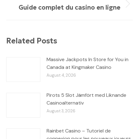
Guide complet du casino en ligne
Next
post:
Related Posts
Massive Jackpots In Store for You in
Canada at Kingmaker Casino
August 4, 2026
Pirots 5 Slot Jämfört med Liknande
Casinoalternativ
August 3, 2026
Rainbet Casino – Tutoriel de
connexion pour les nouveaux joueurs