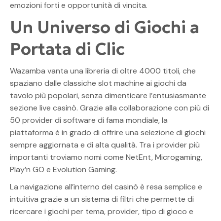
emozioni forti e opportunità di vincita.
Un Universo di Giochi a
Portata di Clic
Wazamba vanta una libreria di oltre 4000 titoli, che
spaziano dalle classiche slot machine ai giochi da
tavolo più popolari, senza dimenticare l’entusiasmante
sezione live casinò. Grazie alla collaborazione con più di
50 provider di software di fama mondiale, la
piattaforma è in grado di offrire una selezione di giochi
sempre aggiornata e di alta qualità. Tra i provider più
importanti troviamo nomi come NetEnt, Microgaming,
Play’n GO e Evolution Gaming.
La navigazione all’interno del casinò è resa semplice e
intuitiva grazie a un sistema di filtri che permette di
ricercare i giochi per tema, provider, tipo di gioco e