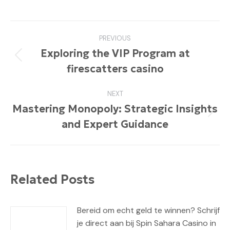
on
on
on
on
on
Facebook
Pinterest
LinkedIn
WhatsApp
Twitter
Post
PREVIOUS
navigation
Exploring the VIP Program at
Previous
firescatters casino
post:
NEXT
Mastering Monopoly: Strategic Insights
Next
and Expert Guidance
post:
Related Posts
Bereid om echt geld te winnen? Schrijf
je direct aan bij Spin Sahara Casino in