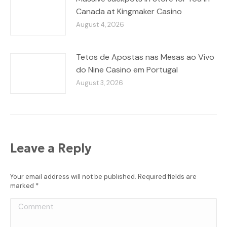
Canada at Kingmaker Casino
August 4, 2026
Tetos de Apostas nas Mesas ao Vivo
do Nine Casino em Portugal
August 3, 2026
Leave a Reply
Your email address will not be published. Required fields are
marked
*
Comment