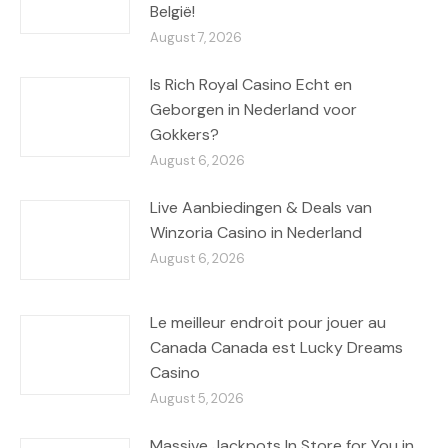
België!
August 7, 2026
Is Rich Royal Casino Echt en
Geborgen in Nederland voor
Gokkers?
August 6, 2026
Live Aanbiedingen & Deals van
Winzoria Casino in Nederland
August 6, 2026
Le meilleur endroit pour jouer au
Canada Canada est Lucky Dreams
Casino
August 5, 2026
Massive Jackpots In Store for You in