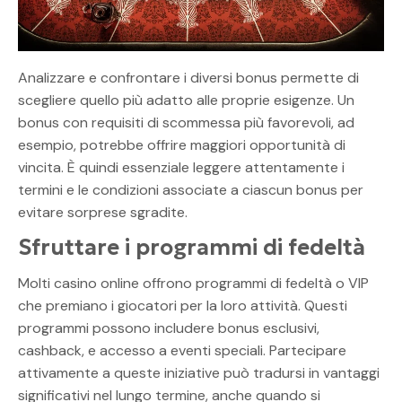
Analizzare e confrontare i diversi bonus permette di
scegliere quello più adatto alle proprie esigenze. Un
bonus con requisiti di scommessa più favorevoli, ad
esempio, potrebbe offrire maggiori opportunità di
vincita. È quindi essenziale leggere attentamente i
termini e le condizioni associate a ciascun bonus per
evitare sorprese sgradite.
Sfruttare i programmi di fedeltà
Molti casino online offrono programmi di fedeltà o VIP
che premiano i giocatori per la loro attività. Questi
programmi possono includere bonus esclusivi,
cashback, e accesso a eventi speciali. Partecipare
attivamente a queste iniziative può tradursi in vantaggi
significativi nel lungo termine, anche quando si