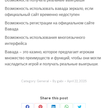
Возможность получать реальные выигрыши
Возможность использовать вавада зеркало, если
официальный сайт временно недоступен
Возможность регистрации на официальном сайте
Вавада
Возможность использования многоязычного
интерфейса
Вавада – это казино, которое предлагает игрокам
множество преимуществ и функций, чтобы они могли
насладиться игрой и получать реальные выигрыши.
Category:
General
By
gabi
April 22, 2025
Share this post