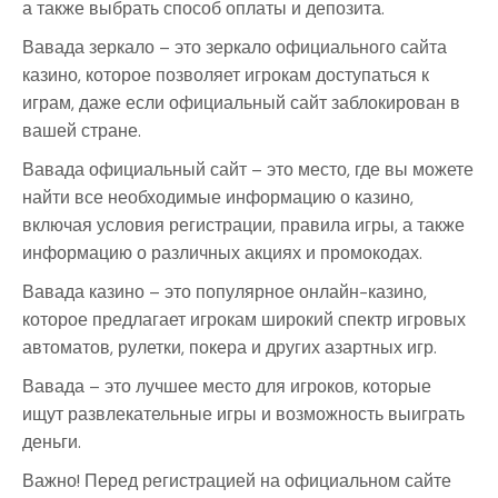
а также выбрать способ оплаты и депозита.
Вавада зеркало – это зеркало официального сайта
казино, которое позволяет игрокам доступаться к
играм, даже если официальный сайт заблокирован в
вашей стране.
Вавада официальный сайт – это место, где вы можете
найти все необходимые информацию о казино,
включая условия регистрации, правила игры, а также
информацию о различных акциях и промокодах.
Вавада казино – это популярное онлайн-казино,
которое предлагает игрокам широкий спектр игровых
автоматов, рулетки, покера и других азартных игр.
Вавада – это лучшее место для игроков, которые
ищут развлекательные игры и возможность выиграть
деньги.
Важно! Перед регистрацией на официальном сайте