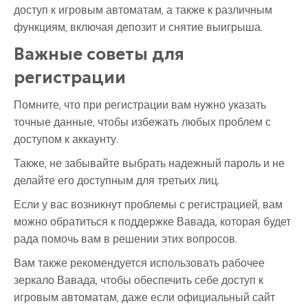
доступ к игровым автоматам, а также к различным
функциям, включая депозит и снятие выигрыша.
Важные советы для
регистрации
Помните, что при регистрации вам нужно указать
точные данные, чтобы избежать любых проблем с
доступом к аккаунту.
Также, не забывайте выбрать надежный пароль и не
делайте его доступным для третьих лиц.
Если у вас возникнут проблемы с регистрацией, вам
можно обратиться к поддержке Вавада, которая будет
рада помочь вам в решении этих вопросов.
Вам также рекомендуется использовать рабочее
зеркало Вавада, чтобы обеспечить себе доступ к
игровым автоматам, даже если официальный сайт