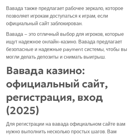
Вавада также предлагает рабочее зеркало, которое
позволяет игрокам доступаться к играм, если
официальный сайт заблокирован.
Вавада – это отличный выбор для игроков, которые
ищут надежное онлайн-казино. Вавада предлагает
безопасные и надежные payment системы, чтобы вы
могли делать депозиты и снимать выигрыш.
Вавада казино:
официальный сайт,
регистрация, вход
(2025)
Для регистрации на вавада официальном сайте вам
нужно выполнить несколько простых шагов. Вам