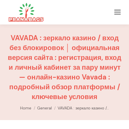
VAVADA : зеркало казино / вход
без блокировок │ официальная
версия сайта : регистрация, вход
и личный кабинет за пару минут
— онлайн-казино Vavada :
подробный обзор платформы /
ключевые условия
You are here:
Home
General
VAVADA : зеркало казино /…