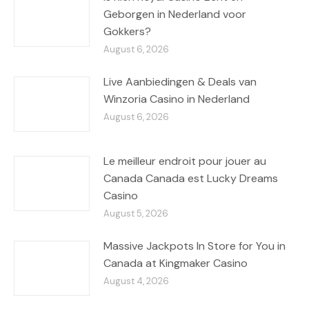
Geborgen in Nederland voor
Gokkers?
August 6, 2026
Live Aanbiedingen & Deals van
Winzoria Casino in Nederland
August 6, 2026
Le meilleur endroit pour jouer au
Canada Canada est Lucky Dreams
Casino
August 5, 2026
Massive Jackpots In Store for You in
Canada at Kingmaker Casino
August 4, 2026