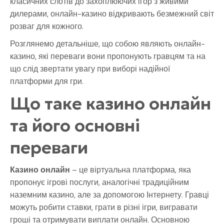
класичних слотів до захоплюючих ігор з живими
дилерами, онлайн-казино відкривають безмежний світ
розваг для кожного.
Розглянемо детальніше, що собою являють онлайн-
казино, які переваги вони пропонують гравцям та на
що слід звертати увагу при виборі надійної
платформи для гри.
Що таке казино онлайн
та його основні
переваги
Казино онлайн
– це віртуальна платформа, яка
пропонує ігрові послуги, аналогічні традиційним
наземним казино, але за допомогою Інтернету. Гравці
можуть робити ставки, грати в різні ігри, вигравати
гроші та отримувати виплати онлайн. Основною