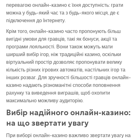
перевагою онлайн-казино є їхня доступність: грати
можна у будь-який час та з будь-якого місця, де є
підключення до Інтернету.
Крім того, онлайн-казино часто пропонують більш
вигідні умови для гравців, такі як бонуси, акції та
програми лояльності. Вони також можуть мати
ширший вибір ігор, ніж традиційні казино, оскільки
віртуальний простір дозволяє пропонувати велику
кількість різних ігрових автоматів, настільних ігор та
інших розваг. Для зручності більшості гравців онлайн-
казино надають різноманітні способи поповнення
рахунку та виведення виграшів, щоб охопити
максимально можливу аудиторію.
Вибір надійного онлайн-казино:
на що звертати увагу
При виборі онлайн-казино важливо звертати увагу на