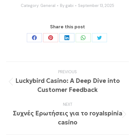
Category:
General
By
gabi
September 13, 2025
Share this post
Share
Share
Share
Share
Share
on
on
on
on
on
Facebook
Pinterest
LinkedIn
WhatsApp
Twitter
Post
PREVIOUS
navigation
Luckybird Casino: A Deep Dive into
Previous
Customer Feedback
post:
NEXT
Συχνές Ερωτήσεις για το royalspinia
Next
casino
post: