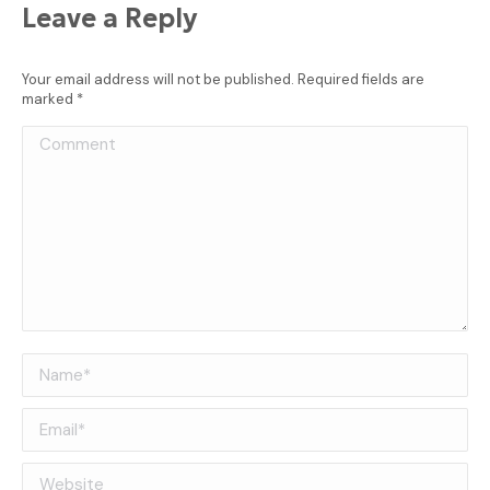
Leave a Reply
Your email address will not be published. Required fields are
marked
*
Comment
Name *
Email *
Website