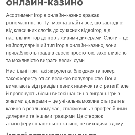
онлайн-казино
Асортимент ігор в онлайн-казино вражає
різноманітністю. Тут можна знайти все, що завгодно:
від класичних слотів до сучасних відеоігор, від
настільних ігор до ігор з живими дилерами. Слоти – це
найпопулярніший тип ігор в онлайн-казино, вони
приваблюють гравців своєю простотою, захопливістю
та можливістю виграти великі суми.
Настільні ігри, такі як рулетка, блекджек та покер,
також користуються великою популярністю. Вони
вимагають від гравців певних навичок та стратегії, але
й пропонують більш високі шанси на виграш. Ігри з
живими дилерами – це унікальна можливість грати в
казино в реальному часі, спілкуючись з професійними
дилерами та іншими гравцями. Це створює
атмосферу справжнього казино, не виходячи з дому.