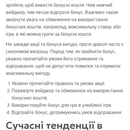
зробити, щоб вивести бонусні кошти. Чим нижчий
вейджер, тим легше відіграти бонус. Важливо також
звернути увагу на обмеження на використання
бонусних коштів, наприклад, максимальну ставку або
ігри, в які можна грати за бонусні кошти.
Не завжди акції та бонуси вигідні, проте доволі часто є
синонімом виграшу. Перед тим, як прийняти бонус,
уважно прочитайте умови його отримання та
відігравання, щоб не допустити помилок та отримати
максимальну вигоду.
Уважно прочитайте правила та умови акції.
Перевірте вейджер та обмеження на використання
бонусних коштів.
Використовуйте бонус для гри в улюблені ігри.
Відіграйте бонус, дотримуючись умов відігравання.
Сучасні тенденції в