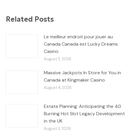
Related Posts
Le meilleur endroit pour jouer au
Canada Canada est Lucky Dreams
Casino
August 5, 2026
Massive Jackpots In Store for You in
Canada at Kingmaker Casino
August 4, 2026
Estate Planning: Anticipating the 40
Burning Hot Slot Legacy Development
in the UK
August 3, 2026