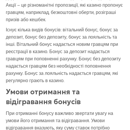
Акції – це різноманітні пропозиції, які казино пропонує
гравцям, наприклад, безкоштовні оберти, розіграші
призів або кешбек.
Існує кілька видів бонусів: вітальний бонус, бонус за
депозит, бонус без депозиту, бонус за лояльність та
інші. Вітальний бонус надається новим гравцям при
реєстрації в казино. Бонус за депозит надається
гравцям при поповненні рахунку. Бонус без депозиту
надається гравцям без необхідності поповнення
рахунку. Бонус за лояльність надається гравцям, які
регулярно грають в казино.
Умови отримання та
відігравання бонусів
При отриманні бонусу важливо звертати увагу на
умови його отримання та відігравання. Умови
відігравання вказують, яку суму ставок потрібно