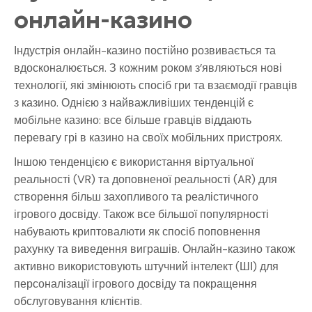
онлайн-казино
Індустрія онлайн-казино постійно розвивається та
вдосконалюється. З кожним роком з’являються нові
технології, які змінюють спосіб гри та взаємодії гравців
з казино. Однією з найважливіших тенденцій є
мобільне казино: все більше гравців віддають
перевагу грі в казино на своїх мобільних пристроях.
Іншою тенденцією є використання віртуальної
реальності (VR) та доповненої реальності (AR) для
створення більш захопливого та реалістичного
ігрового досвіду. Також все більшої популярності
набувають криптовалюти як спосіб поповнення
рахунку та виведення виграшів. Онлайн-казино також
активно використовують штучний інтелект (ШІ) для
персоналізації ігрового досвіду та покращення
обслуговування клієнтів.