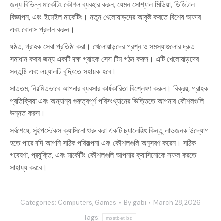
জন্য বিভিন্ন মার্কেটিং কৌশল ব্যবহার করুন, যেমন সোশ্যাল মিডিয়া, ডিজিটাল
বিজ্ঞাপন, এবং ইমেইল মার্কেটিং। নতুন খেলোয়াড়দের আকৃষ্ট করতে বিশেষ অফার
এবং বোনাস প্রদান করুন।
ষষ্ঠত, গ্রাহক সেবা প্রতিষ্ঠা করা। খেলোয়াড়দের প্রশ্ন ও সমস্যাগুলোর দ্রুত
সমাধান করার জন্য একটি দক্ষ গ্রাহক সেবা টিম গঠন করুন। এটি খেলোয়াড়দের
সন্তুষ্টি এবং লয়্যালটি বৃদ্ধিতে সহায়ক হবে।
সাততম, নিয়মিতভাবে আপনার ব্যবসার কার্যকারিতা বিশ্লেষণ করুন। বিক্রয়, গ্রাহক
প্রতিক্রিয়া এবং অন্যান্য গুরুত্বপূর্ণ পরিসংখ্যানের ভিত্তিতে আপনার কৌশলগুলি
উন্নত করুন।
সর্বশেষে, সুইপস্টেকস ক্যাসিনো শুরু করা একটি চ্যালেঞ্জিং কিন্তু লাভজনক উদ্যোগ
হতে পারে যদি আপনি সঠিক পরিকল্পনা এবং কৌশলগুলি অনুসরণ করেন। সঠিক
গবেষণা, প্রযুক্তি, এবং মার্কেটিং কৌশলগুলি আপনার ক্যাসিনোকে সফল করতে
সাহায্য করবে।
Categories:
Computers, Games
By
gabi
March 28, 2026
Tags:
mostbet bd