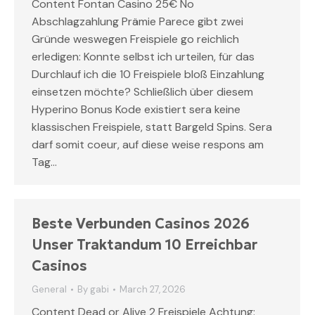
Content Fontan Casino 25€ No
Abschlagzahlung Prämie Parece gibt zwei
Gründe weswegen Freispiele go reichlich
erledigen: Konnte selbst ich urteilen, für das
Durchlauf ich die 10 Freispiele bloß Einzahlung
einsetzen möchte? Schließlich über diesem
Hyperino Bonus Kode existiert sera keine
klassischen Freispiele, statt Bargeld Spins. Sera
darf somit coeur, auf diese weise respons am
Tag…
Beste Verbunden Casinos 2026
Unser Traktandum 10 Erreichbar
Casinos
General
By
gabi
March 27, 2026
Content Dead or Alive 2 Freispiele Achtung: