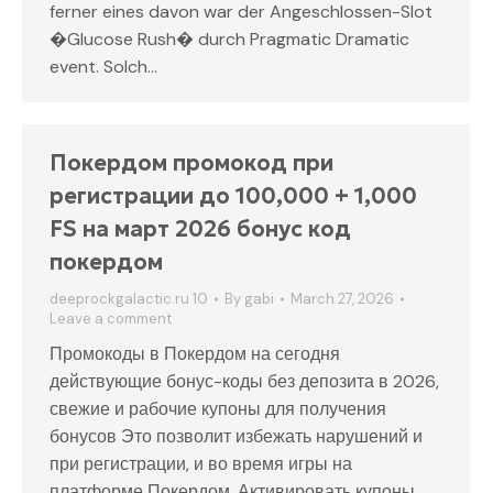
ferner eines davon war der Angeschlossen-Slot
�Glucose Rush� durch Pragmatic Dramatic
event. Solch…
Покердом промокод при
регистрации до 100,000 + 1,000
FS на март 2026 бонус код
покердом
deeprockgalactic.ru 10
By
gabi
March 27, 2026
Leave a comment
Промокоды в Покердом на сегодня
действующие бонус-коды без депозита в 2026,
свежие и рабочие купоны для получения
бонусов Это позволит избежать нарушений и
при регистрации, и во время игры на
платформе Покердом. Активировать купоны