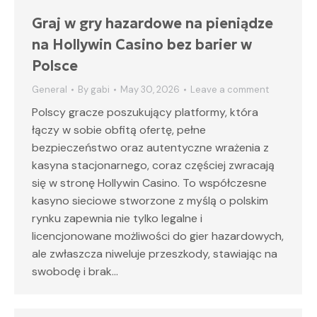
Graj w gry hazardowe na pieniądze
na Hollywin Casino bez barier w
Polsce
General
By
gabi
May 30, 2026
Leave a comment
Polscy gracze poszukujący platformy, która
łączy w sobie obfitą ofertę, pełne
bezpieczeństwo oraz autentyczne wrażenia z
kasyna stacjonarnego, coraz częściej zwracają
się w stronę Hollywin Casino. To współczesne
kasyno sieciowe stworzone z myślą o polskim
rynku zapewnia nie tylko legalne i
licencjonowane możliwości do gier hazardowych,
ale zwłaszcza niweluje przeszkody, stawiając na
swobodę i brak…