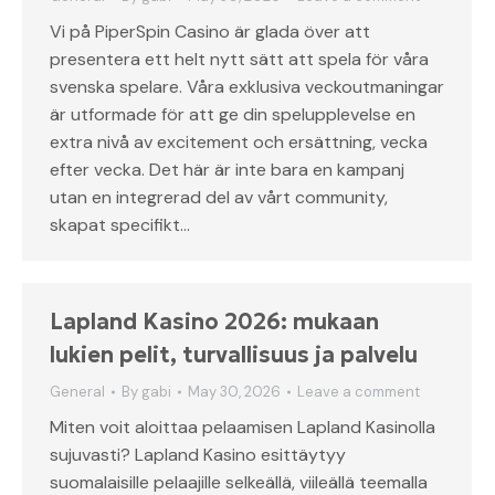
Vi på PiperSpin Casino är glada över att
presentera ett helt nytt sätt att spela för våra
svenska spelare. Våra exklusiva veckoutmaningar
är utformade för att ge din spelupplevelse en
extra nivå av excitement och ersättning, vecka
efter vecka. Det här är inte bara en kampanj
utan en integrerad del av vårt community,
skapat specifikt…
Lapland Kasino 2026: mukaan
lukien pelit, turvallisuus ja palvelu
General
By
gabi
May 30, 2026
Leave a comment
Miten voit aloittaa pelaamisen Lapland Kasinolla
sujuvasti? Lapland Kasino esittäytyy
suomalaisille pelaajille selkeällä, viileällä teemalla