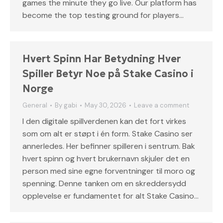
games the minute they go live. Our platform has
become the top testing ground for players…
Hvert Spinn Har Betydning Hver
Spiller Betyr Noe på Stake Casino i
Norge
General
By
gabi
May 30, 2026
Leave a comment
I den digitale spillverdenen kan det fort virkes
som om alt er støpt i én form. Stake Casino ser
annerledes. Her befinner spilleren i sentrum. Bak
hvert spinn og hvert brukernavn skjuler det en
person med sine egne forventninger til moro og
spenning. Denne tanken om en skreddersydd
opplevelse er fundamentet for alt Stake Casino…