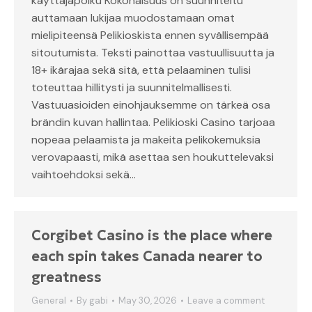
käyttäjäpolku Kokonaisuus on suunniteltu
auttamaan lukijaa muodostamaan omat
mielipiteensä Pelikioskista ennen syvällisempää
sitoutumista. Teksti painottaa vastuullisuutta ja
18+ ikärajaa sekä sitä, että pelaaminen tulisi
toteuttaa hillitysti ja suunnitelmallisesti.
Vastuuasioiden einohjauksemme on tärkeä osa
brändin kuvan hallintaa. Pelikioski Casino tarjoaa
nopeaa pelaamista ja makeita pelikokemuksia
verovapaasti, mikä asettaa sen houkuttelevaksi
vaihtoehdoksi sekä…
Corgibet Casino is the place where
each spin takes Canada nearer to
greatness
General
By
gabi
May 30, 2026
Leave a comment