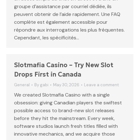
groupe d’assistance par courriel dédiée, ils
peuvent obtenir de l’aide rapidement. Une FAQ
complète est également accessible pour
répondre aux interrogations les plus fréquentes.
Cependant, les spécificités…
Slotmafia Casino – Try New Slot
Drops First in Canada
General
By
gabi
May 30, 2026
Leave a comment
We created Slotmafia Casino with a single
obsession: giving Canadian players the swiftest
possible access to brand-new slot releases
before they hit the mainstream. Every week,
software studios launch fresh titles filled with
innovative mechanics, and we acquire those