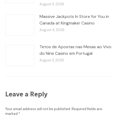
August 5, 2026
Massive Jackpots In Store for You in
Canada at Kingmaker Casino
August 4, 2026
Tetos de Apostas nas Mesas ao Vivo
do Nine Casino em Portugal
August 3, 2026
Leave a Reply
Your email address will not be published. Required fields are
marked
*