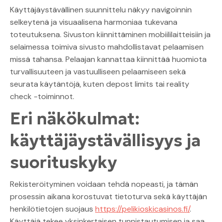
Käyttäjäystävällinen suunnittelu näkyy navigoinnin
selkeytenä ja visuaalisena harmoniaa tukevana
toteutuksena. Sivuston kiinnittäminen mobiililaitteisiin ja
selaimessa toimiva sivusto mahdollistavat pelaamisen
missä tahansa. Pelaajan kannattaa kiinnittää huomiota
turvallisuuteen ja vastuulliseen pelaamiseen sekä
seurata käytäntöjä, kuten depost limits tai reality
check -toiminnot.
Eri näkökulmat:
käyttäjäystävällisyys ja
suorituskyky
Rekisteröityminen voidaan tehdä nopeasti, ja tämän
prosessin aikana korostuvat tietoturva sekä käyttäjän
henkilötietojen suojaus
https://pelikioskicasinos.fi/
.
Käyttäjä tekee yksinkertaisen tunnistautumisen ja saa