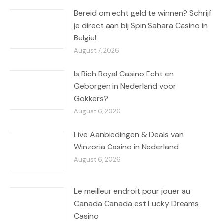
Bereid om echt geld te winnen? Schrijf
je direct aan bij Spin Sahara Casino in
België!
August 7, 2026
Is Rich Royal Casino Echt en
Geborgen in Nederland voor
Gokkers?
August 6, 2026
Live Aanbiedingen & Deals van
Winzoria Casino in Nederland
August 6, 2026
Le meilleur endroit pour jouer au
Canada Canada est Lucky Dreams
Casino