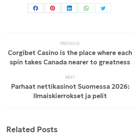
Share
Share
Share
Share
Share
on
on
on
on
on
Facebook
Pinterest
LinkedIn
WhatsApp
Twitter
Post
PREVIOUS
navigation
Corgibet Casino is the place where each
Previous
spin takes Canada nearer to greatness
post:
NEXT
Parhaat nettikasinot Suomessa 2026:
Next
Ilmaiskierrokset ja pelit
post:
Related Posts