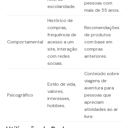
pessoas com
escolaridade.
mais de 55 anos.
Histórico de
compras,
Recomendações
frequência de
de produtos
Comportamental
acesso a um
com base em
site, interação
compras
com redes
anteriores.
sociais.
Conteúdo sobre
viagens de
Estilo de vida,
aventura para
valores,
Psicográfico
pessoas que
interesses,
apreciam
hobbies.
atividades ao ar
livre.