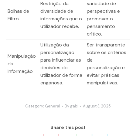
Restrição da
variedade de
Bolhas de
diversidade de
perspectivas e
Filtro
informações que o
promover o
utilizador recebe.
pensamento
crítico.
Utilização da
Ser transparente
personalização
sobre os critérios
Manipulação
para influenciar as
de
da
decisões do
personalização e
Informação
utilizador de forma
evitar práticas
enganosa.
manipulativas.
Category:
General
By
gabi
August 3, 2025
Share this post