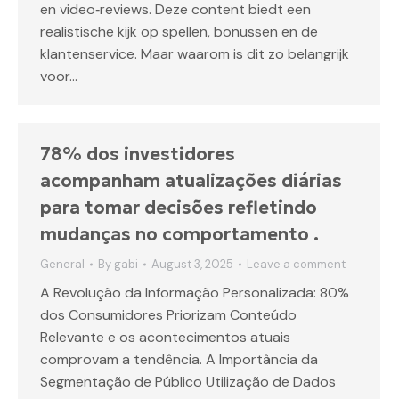
en video‑reviews. Deze content biedt een
realistische kijk op spellen, bonussen en de
klantenservice. Maar waarom is dit zo belangrijk
voor…
78% dos investidores
acompanham atualizações diárias
para tomar decisões refletindo
mudanças no comportamento .
General
By
gabi
August 3, 2025
Leave a comment
A Revolução da Informação Personalizada: 80%
dos Consumidores Priorizam Conteúdo
Relevante e os acontecimentos atuais
comprovam a tendência. A Importância da
Segmentação de Público Utilização de Dados