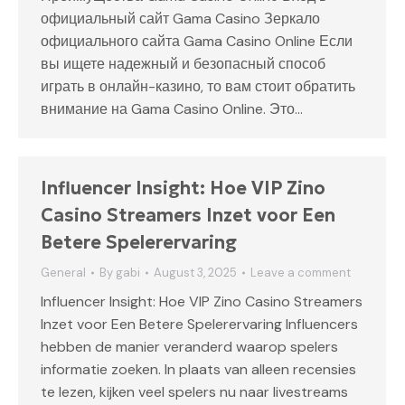
официальный сайт Gama Casino Зеркало
официального сайта Gama Casino Online Если
вы ищете надежный и безопасный способ
играть в онлайн-казино, то вам стоит обратить
внимание на Gama Casino Online. Это…
Influencer Insight: Hoe VIP Zino
Casino Streamers Inzet voor Een
Betere Spelerervaring
General
By
gabi
August 3, 2025
Leave a comment
Influencer Insight: Hoe VIP Zino Casino Streamers
Inzet voor Een Betere Spelerervaring Influencers
hebben de manier veranderd waarop spelers
informatie zoeken. In plaats van alleen recensies
te lezen, kijken veel spelers nu naar livestreams