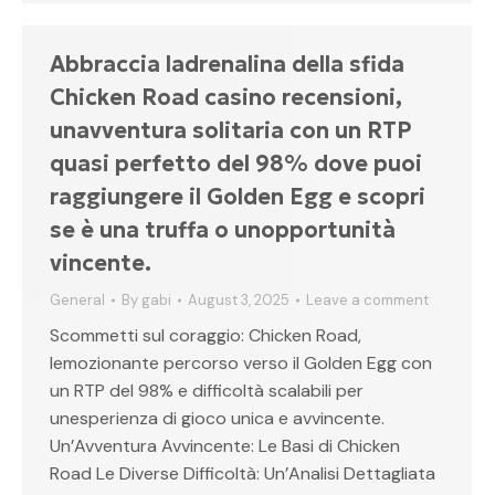
Abbraccia ladrenalina della sfida
Chicken Road casino recensioni,
unavventura solitaria con un RTP
quasi perfetto del 98% dove puoi
raggiungere il Golden Egg e scopri
se è una truffa o unopportunità
vincente.
General
By
gabi
August 3, 2025
Leave a comment
Scommetti sul coraggio: Chicken Road,
lemozionante percorso verso il Golden Egg con
un RTP del 98% e difficoltà scalabili per
unesperienza di gioco unica e avvincente.
Un’Avventura Avvincente: Le Basi di Chicken
Road Le Diverse Difficoltà: Un’Analisi Dettagliata