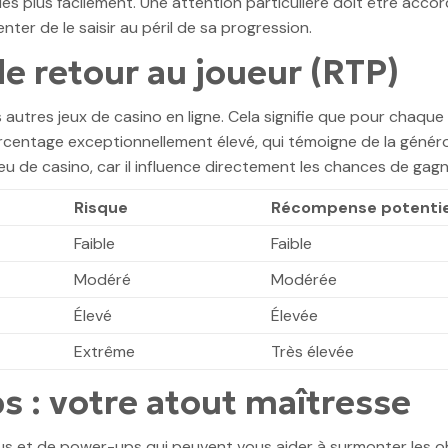
s plus facilement. Une attention particulière doit être accordé
ter de le saisir au péril de sa progression.
e retour au joueur (RTP)
autres jeux de casino en ligne. Cela signifie que pour chaque
rcentage exceptionnellement élevé, qui témoigne de la généros
u de casino, car il influence directement les chances de gagn
Risque
Récompense potentie
Faible
Faible
Modéré
Modérée
Élevé
Élevée
Extrême
Très élevée
s : votre atout maîtresse
s et de power-ups qui peuvent vous aider à surmonter les ob