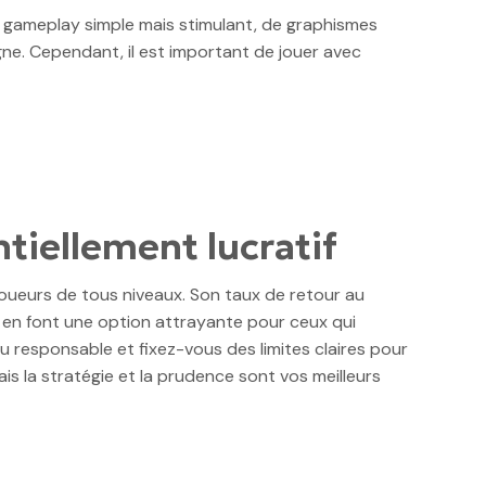
n gameplay simple mais stimulant, de graphismes
gne. Cependant, il est important de jouer avec
tiellement lucratif
joueurs de tous niveaux. Son taux de retour au
é en font une option attrayante pour ceux qui
eu responsable et fixez-vous des limites claires pour
s la stratégie et la prudence sont vos meilleurs