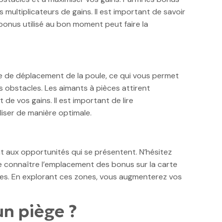
multiplicateurs de gains. Il est important de savoir
 bonus utilisé au bon moment peut faire la
se de déplacement de la poule, ce qui vous permet
s obstacles. Les aimants à pièces attirent
e vos gains. Il est important de lire
liser de manière optimale.
nt aux opportunités qui se présentent. N’hésitez
 de connaître l’emplacement des bonus sur la carte
res. En explorant ces zones, vous augmenterez vos
un piège ?