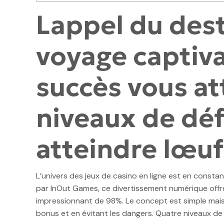
Lappel du desti
voyage captiv
succès vous at
niveaux de déf
atteindre lœuf
L’univers des jeux de casino en ligne est en constant
par InOut Games, ce divertissement numérique offr
impressionnant de 98%. Le concept est simple mais c
bonus et en évitant les dangers. Quatre niveaux de d