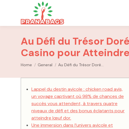
Au Défi du Trésor Doré
Casino pour Atteindre
You are here:
Home
General
Au Défi du Trésor Doré…
Lappel du destin avicole : chicken road avis,
un voyage captivant où 98% de chances de
succès vous attendent, à travers quatre
niveaux de défi et des bonus éclatants pour
atteindre lœuf dor.
Une immersion dans l’univers avicole et