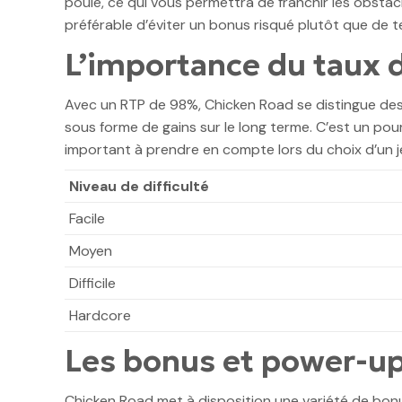
poule, ce qui vous permettra de franchir les obstacle
préférable d’éviter un bonus risqué plutôt que de ten
L’importance du taux d
Avec un RTP de 98%, Chicken Road se distingue des 
sous forme de gains sur le long terme. C’est un pou
important à prendre en compte lors du choix d’un je
Niveau de difficulté
Facile
Moyen
Difficile
Hardcore
Les bonus et power-up
Chicken Road met à disposition une variété de bonu