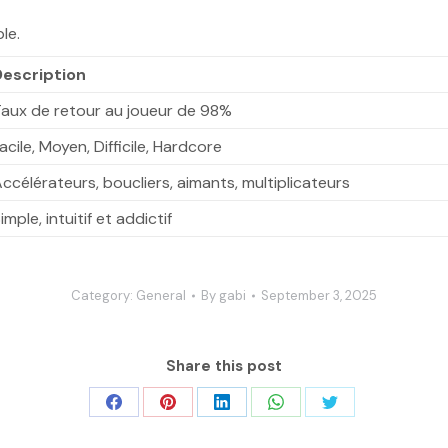
le.
Description
aux de retour au joueur de 98%
acile, Moyen, Difficile, Hardcore
ccélérateurs, boucliers, aimants, multiplicateurs
imple, intuitif et addictif
Category:
General
By
gabi
September 3, 2025
Share this post
Share
Share
Share
Share
Share
on
on
on
on
on