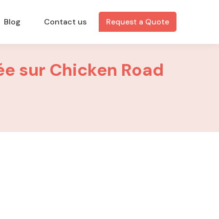
Blog
Contact us
Request a Quote
lée sur Chicken Road