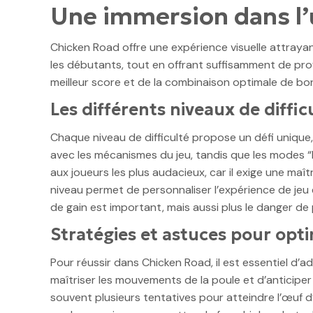
Une immersion dans l’u
Chicken Road offre une expérience visuelle attrayant
les débutants, tout en offrant suffisamment de pro
meilleur score et de la combinaison optimale de bo
Les différents niveaux de difficu
Chaque niveau de difficulté propose un défi unique,
avec les mécanismes du jeu, tandis que les modes “M
aux joueurs les plus audacieux, car il exige une maî
niveau permet de personnaliser l’expérience de jeu e
de gain est important, mais aussi plus le danger de
Stratégies et astuces pour opti
Pour réussir dans Chicken Road, il est essentiel d’a
maîtriser les mouvements de la poule et d’anticiper 
souvent plusieurs tentatives pour atteindre l’œuf d