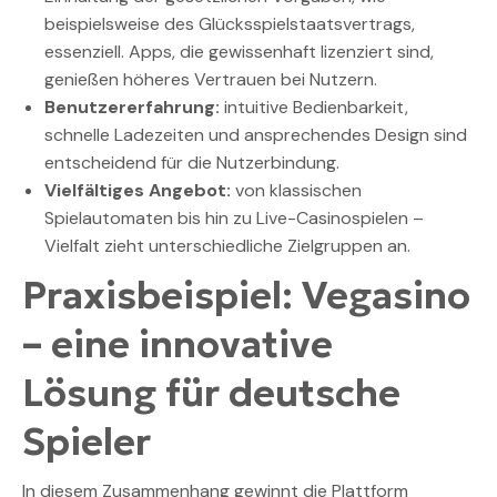
beispielsweise des Glücksspielstaatsvertrags,
essenziell. Apps, die gewissenhaft lizenziert sind,
genießen höheres Vertrauen bei Nutzern.
Benutzererfahrung:
intuitive Bedienbarkeit,
schnelle Ladezeiten und ansprechendes Design sind
entscheidend für die Nutzerbindung.
Vielfältiges Angebot:
von klassischen
Spielautomaten bis hin zu Live-Casinospielen –
Vielfalt zieht unterschiedliche Zielgruppen an.
Praxisbeispiel: Vegasino
– eine innovative
Lösung für deutsche
Spieler
In diesem Zusammenhang gewinnt die Plattform