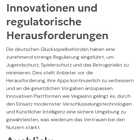
Innovationen und
regulatorische
Herausforderungen
Die deutschen Glücksspielbehörden haben eine
zunehmend strenge Regulierung eingeführt, um
Jugendschutz, Spielerschutz und das Betrugsrisiko zu
minimieren. Dies stellt Anbieter vor die
Herausforderung, ihre Apps kontinuierlich zu verbessern
und an die gesetzlichen Vorgaben anzupassen.
Innovativen Plattformen wie Vegasino gelingt es, durch
den Einsatz modernster Verschlüsselungstechnologien
und Künstlicher Intelligenz eine sichere Umgebung zu
gewährleisten, was wiederum das Vertrauen bei den
Nutzern stärkt.