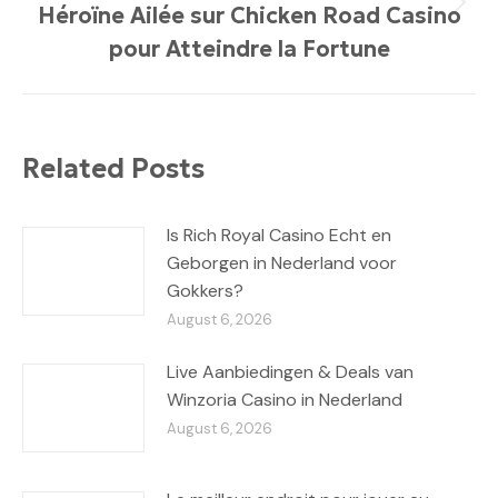
Héroïne Ailée sur Chicken Road Casino
Next
post:
pour Atteindre la Fortune
Related Posts
Is Rich Royal Casino Echt en
Geborgen in Nederland voor
Gokkers?
August 6, 2026
Live Aanbiedingen & Deals van
Winzoria Casino in Nederland
August 6, 2026