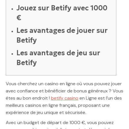
Jouez sur Betify avec 1000
€
Les avantages de jouer sur
Betify
Les avantages de jeu sur
Betify
Vous cherchez un casino en ligne où vous pouvez jouer
avec confiance et bénéficier de bonus généreux ? Vous
êtes au bon endroit !
betify casino
en Ligne est l’un des
meilleurs casinos en ligne français, proposant une
expérience de jeu unique et sécurisée.
Avec un budget de départ de 1000 €, vous pouvez