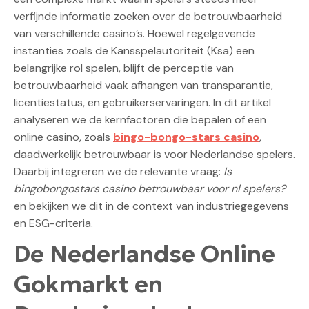
verfijnde informatie zoeken over de betrouwbaarheid
van verschillende casino’s. Hoewel regelgevende
instanties zoals de Kansspelautoriteit (Ksa) een
belangrijke rol spelen, blijft de perceptie van
betrouwbaarheid vaak afhangen van transparantie,
licentiestatus, en gebruikerservaringen. In dit artikel
analyseren we de kernfactoren die bepalen of een
online casino, zoals
bingo-bongo-stars casino
,
daadwerkelijk betrouwbaar is voor Nederlandse spelers.
Daarbij integreren we de relevante vraag:
Is
bingobongostars casino betrouwbaar voor nl spelers?
en bekijken we dit in de context van industriegegevens
en ESG-criteria.
De Nederlandse Online
Gokmarkt en