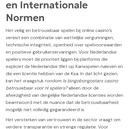
en Internationale
Normen
Het veilig en betrouwbaar spelen bij online casino’s
vereist een combinatie van wettelijke vergunningen,
technische integriteit, openheid over spelvoorwaarden
en positieve gebruikerservaringen. Voor Nederlandse
spelers moet de prioriteit liggen bij platforms die
expliciet de Nederlandse Wet op Kansspelen naleven en
die een licentie hebben van de Ksa. In dat licht gezien,
kan het vraagstuk rondom
Is bingobongostars casino
betrouwbaar voor nl spelers?
alleen door de
afwezigheid van dergelijke Nederlandse licenties worden
beantwoord met de nuance dat de betrouwbaarheid
mogelijk niet volledig gegarandeerd is.
Het versterken van vertrouwen in de sector vraagt om
verdere transparantie en strenge regulatie. Voor