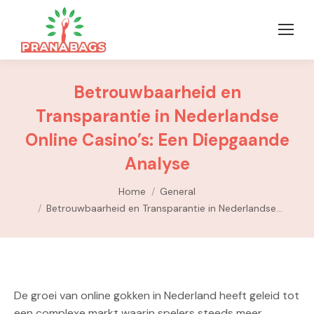
Betrouwbaarheid en
Transparantie in Nederlandse
Online Casino’s: Een Diepgaande
Analyse
You are here:
Home
General
Betrouwbaarheid en Transparantie in Nederlandse…
De groei van online gokken in Nederland heeft geleid tot
een complexe markt waarin spelers steeds meer