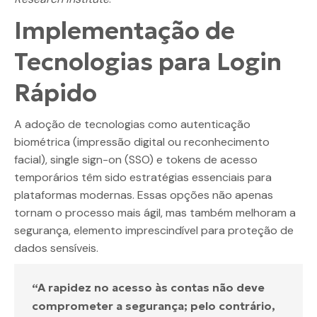
Implementação de
Tecnologias para Login
Rápido
A adoção de tecnologias como autenticação
biométrica (impressão digital ou reconhecimento
facial), single sign-on (SSO) e tokens de acesso
temporários têm sido estratégias essenciais para
plataformas modernas. Essas opções não apenas
tornam o processo mais ágil, mas também melhoram a
segurança, elemento imprescindível para proteção de
dados sensíveis.
“A rapidez no acesso às contas não deve
comprometer a segurança; pelo contrário,