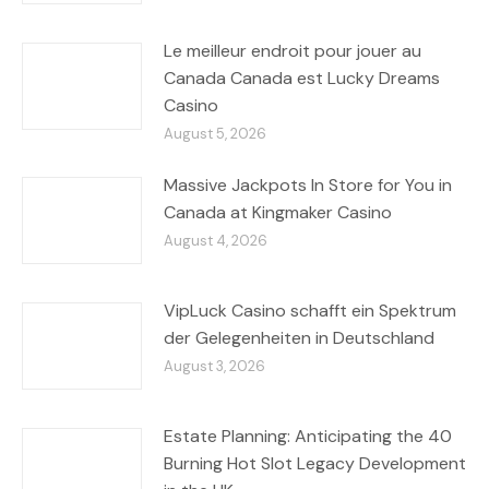
Le meilleur endroit pour jouer au
Canada Canada est Lucky Dreams
Casino
August 5, 2026
Massive Jackpots In Store for You in
Canada at Kingmaker Casino
August 4, 2026
VipLuck Casino schafft ein Spektrum
der Gelegenheiten in Deutschland
August 3, 2026
Estate Planning: Anticipating the 40
Burning Hot Slot Legacy Development