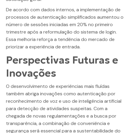
De acordo com dados internos, a implementação de
processos de autenticação simplificados aumentou o
número de sessões iniciadas em 20% no primeiro
trimestre após a reformulação do sistema de login.
Essa melhoria reforça a tendência do mercado de
priorizar a experiência de entrada.
Perspectivas Futuras e
Inovações
O desenvolvimento de experiências mais fluídas
também abriga inovações como autenticação por
reconhecimento de voz e uso de inteligência artificial
para detecção de atividades suspeitas. Com a
chegada de novas regulamentações e a busca por
transparência, a combinação de conveniência e
segurança será essencial para a sustentabilidade do