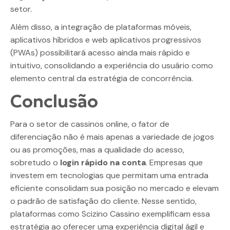
setor.
Além disso, a integração de plataformas móveis,
aplicativos híbridos e web aplicativos progressivos
(PWAs) possibilitará acesso ainda mais rápido e
intuitivo, consolidando a experiência do usuário como
elemento central da estratégia de concorrência.
Conclusão
Para o setor de cassinos online, o fator de
diferenciação não é mais apenas a variedade de jogos
ou as promoções, mas a qualidade do acesso,
sobretudo o
login rápido na conta
. Empresas que
investem em tecnologias que permitam uma entrada
eficiente consolidam sua posição no mercado e elevam
o padrão de satisfação do cliente. Nesse sentido,
plataformas como Scizino Cassino exemplificam essa
estratégia ao oferecer uma experiência digital ágil e