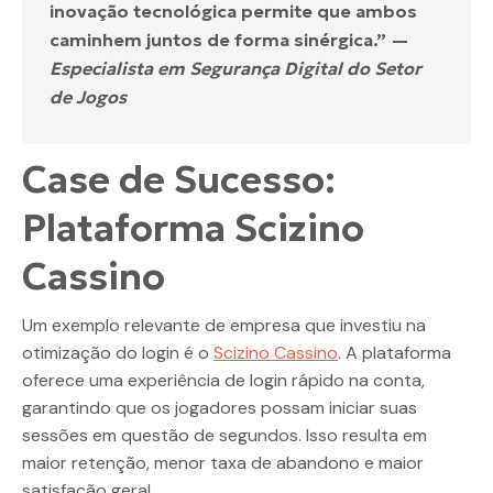
inovação tecnológica permite que ambos
caminhem juntos de forma sinérgica.” —
Especialista em Segurança Digital do Setor
de Jogos
Case de Sucesso:
Plataforma Scizino
Cassino
Um exemplo relevante de empresa que investiu na
otimização do login é o
Scizino Cassino
. A plataforma
oferece uma experiência de login rápido na conta,
garantindo que os jogadores possam iniciar suas
sessões em questão de segundos. Isso resulta em
maior retenção, menor taxa de abandono e maior
satisfação geral.