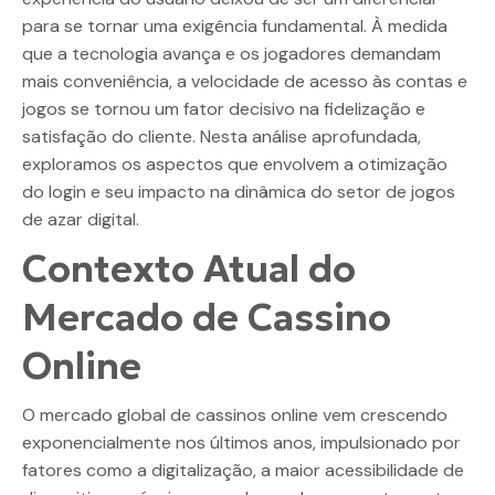
para se tornar uma exigência fundamental. À medida
que a tecnologia avança e os jogadores demandam
mais conveniência, a velocidade de acesso às contas e
jogos se tornou um fator decisivo na fidelização e
satisfação do cliente. Nesta análise aprofundada,
exploramos os aspectos que envolvem a otimização
do login e seu impacto na dinâmica do setor de jogos
de azar digital.
Contexto Atual do
Mercado de Cassino
Online
O mercado global de cassinos online vem crescendo
exponencialmente nos últimos anos, impulsionado por
fatores como a digitalização, a maior acessibilidade de