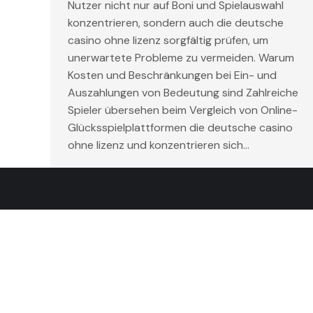
Nutzer nicht nur auf Boni und Spielauswahl
konzentrieren, sondern auch die deutsche
casino ohne lizenz sorgfältig prüfen, um
unerwartete Probleme zu vermeiden. Warum
Kosten und Beschränkungen bei Ein- und
Auszahlungen von Bedeutung sind Zahlreiche
Spieler übersehen beim Vergleich von Online-
Glücksspielplattformen die deutsche casino
ohne lizenz und konzentrieren sich…