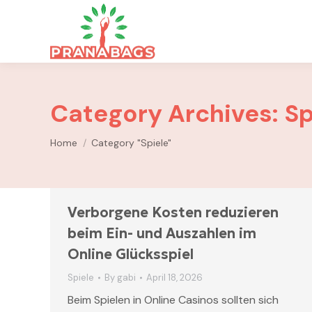
Category Archives:
Sp
You are here:
Home
Category "Spiele"
Verborgene Kosten reduzieren
beim Ein- und Auszahlen im
Online Glücksspiel
Spiele
By
gabi
April 18, 2026
Beim Spielen in Online Casinos sollten sich