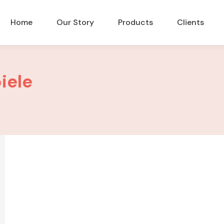
Home
Our Story
Products
Clients
iele