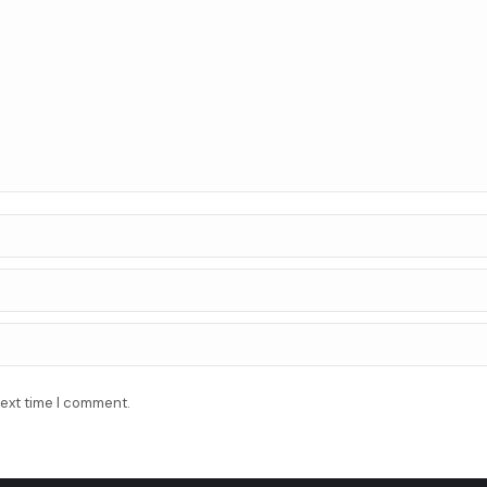
next time I comment.