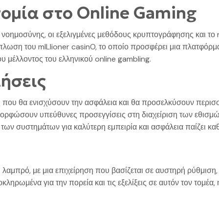
τομία στο Online Gaming
ής νοημοσύνης, οι εξελιγμένες μεθόδους κρυπτογράφησης και το
ξάπλωση του mILlioner casinO, το οποίο προσφέρει μια πλατφό
υ μέλλοντος του ελληνικού online gambling.
ήσεις
 που θα ενισχύσουν την ασφάλεια και θα προσελκύσουν περισ
μορφώσουν υπεύθυνες προσεγγίσεις στη διαχείριση των εθισμών
ων συστημάτων για καλύτερη εμπειρία και ασφάλεια παίζει καθ
 λαμπρό, με μια επιχείρηση που βασίζεται σε αυστηρή ρύθμιση, 
ηρωμένα για την πορεία και τις εξελίξεις σε αυτόν τον τομέα, 