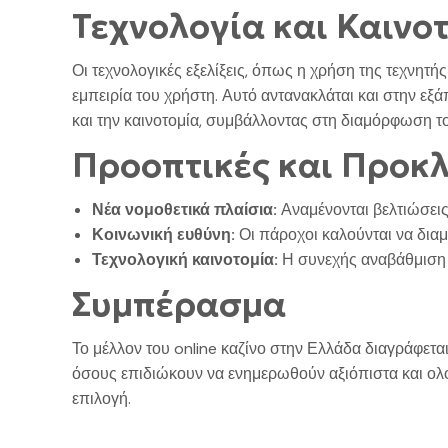
Τεχνολογία και Καινο
Οι τεχνολογικές εξελίξεις, όπως η χρήση της τεχνητ
εμπειρία του χρήστη. Αυτό αντανακλάται και στην ε
και την καινοτομία, συμβάλλοντας στη διαμόρφωση το
Προοπτικές και Προκλ
Νέα νομοθετικά πλαίσια:
Αναμένονται βελτιώσεις
Κοινωνική ευθύνη:
Οι πάροχοι καλούνται να δια
Τεχνολογική καινοτομία:
Η συνεχής αναβάθμιση τ
Συμπέρασμα
Το μέλλον του online καζίνο στην Ελλάδα διαγράφεται
όσους επιδιώκουν να ενημερωθούν αξιόπιστα και ολοκλ
επιλογή.