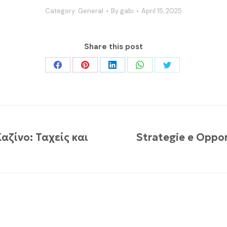
Category:
General
By
gabi
April 15, 2025
Share this post
Share
Share
Share
Share
Share
on
on
on
on
on
Facebook
Pinterest
LinkedIn
WhatsApp
Twitter
αζίνο: Ταχείς και
Strategie e Oppor
Next
post: