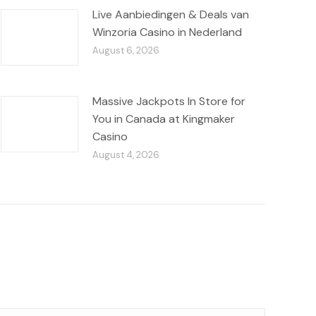
Live Aanbiedingen & Deals van
Winzoria Casino in Nederland
August 6, 2026
Massive Jackpots In Store for
You in Canada at Kingmaker
Casino
August 4, 2026